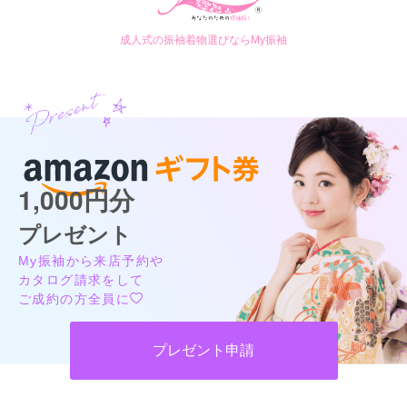
成人式の振袖着物選びならMy振袖
1,000円分
プレゼント
My振袖から来店予約や
カタログ請求をして
ご成約の方全員に
プレゼント申請