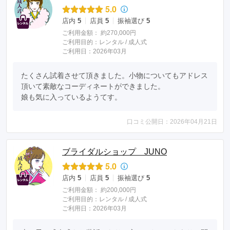
5.0
店内
5
店員
5
振袖選び
5
ご利用金額：
約270,000円
ご利用目的：
レンタル /
成人式
ご利用日：2026年03月
たくさん試着させて頂きました。小物についてもアドレス
頂いて素敵なコーディネートができました。

娘も気に入っているようてす。
口コミ公開日：2026年04月21日
ブライダルショップ JUNO
5.0
店内
5
店員
5
振袖選び
5
ご利用金額：
約200,000円
ご利用目的：
レンタル /
成人式
ご利用日：2026年03月