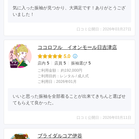
気に入った振袖が見つかり、大満足です！ありがとうござ
いました！
口コミ公開日：2026年03月27日
ココロフル イオンモール日吉津店
5.0
店内
5
店員
5
振袖選び
5
ご利用金額：
約192,000円
ご利用目的：
レンタル /
成人式
ご利用日：2026年01月
いいと思った振袖を全部着ることが出来てきちんと選ばせ
てもらえて良かった。
口コミ公開日：2026年03月11日
ブライダルコア伊谷