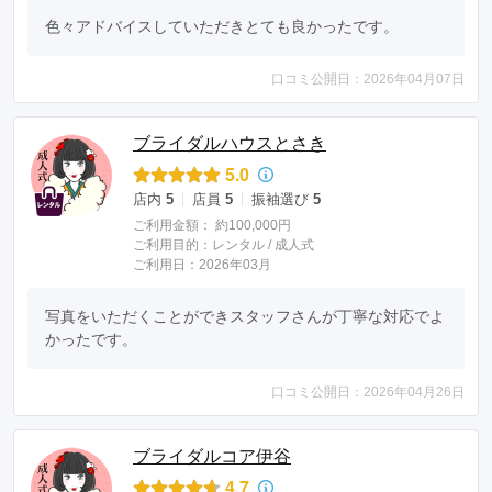
色々アドバイスしていただきとても良かったです。
口コミ公開日：2026年04月07日
ブライダルハウスとさき
5.0
店内
5
店員
5
振袖選び
5
ご利用金額：
約100,000円
ご利用目的：
レンタル /
成人式
ご利用日：2026年03月
写真をいただくことができスタッフさんが丁寧な対応でよ
かったです。
口コミ公開日：2026年04月26日
ブライダルコア伊谷
4.7