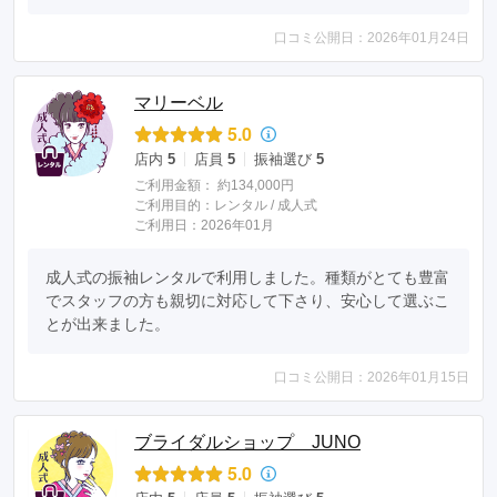
口コミ公開日：2026年01月24日
マリーベル
5.0
店内
5
店員
5
振袖選び
5
ご利用金額：
約134,000円
ご利用目的：
レンタル /
成人式
ご利用日：2026年01月
成人式の振袖レンタルで利用しました。種類がとても豊富
でスタッフの方も親切に対応して下さり、安心して選ぶこ
とが出来ました。
口コミ公開日：2026年01月15日
ブライダルショップ JUNO
5.0