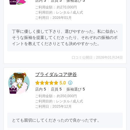
店内
5
店員
5
振袖選び
5
ご利用金額：
約270,000円
ご利用目的：
レンタル /
成人式
ご利用日：2026年01月
丁寧に優しく接して下さり、選びやすかった。私に似合い
そうな振袖を提案してくださったり、それぞれの振袖のポ
イントを教えてくださりとても決めやすかった。
口コミ公開日：2026年01月24日
ブライダルコア伊谷
5.0
店内
5
店員
5
振袖選び
5
ご利用金額：
約350,000円
ご利用目的：
レンタル /
成人式
ご利用日：2025年12月
とても親切にしてくださったので良かったです。