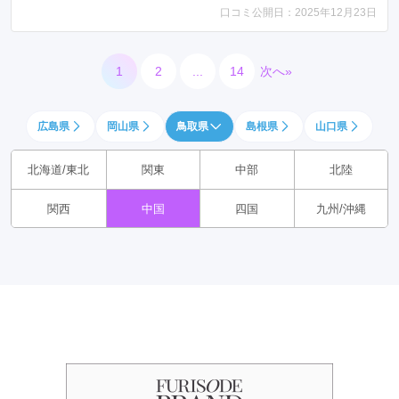
口コミ公開日：2025年12月23日
1
2
...
14
次へ»
広島県
岡山県
鳥取県
島根県
山口県
北海道/東北
関東
中部
北陸
関西
中国
四国
九州/沖縄