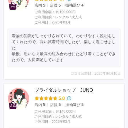
店内
5
店員
5
振袖選び
4
ご利用金額：
約190,000円
ご利用目的：
レンタル /
成人式
ご利用日：2026年03月
着物の知識がしっかりされていて、わかりやすく説明をし
てくれたので、長い試着時間でしたが、楽しく過ごせまし
た

最後、迷いなく最高の組み合わせにたどり着くことができ
たので、大変満足しています
口コミ公開日：2026年04月10日
ブライダルショップ JUNO
5.0
店内
5
店員
5
振袖選び
5
ご利用金額：
約140,000円
ご利用目的：
レンタル /
成人式
ご利用日：2026年03月