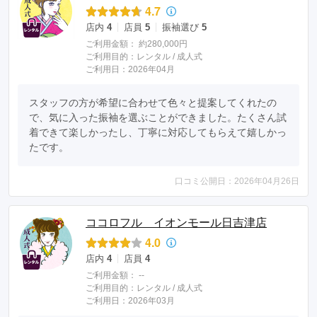
4.7
店内
4
店員
5
振袖選び
5
ご利用金額：
約280,000円
ご利用目的：
レンタル /
成人式
ご利用日：2026年04月
スタッフの方が希望に合わせて色々と提案してくれたの
で、気に入った振袖を選ぶことができました。たくさん試
着できて楽しかったし、丁寧に対応してもらえて嬉しかっ
たです。
口コミ公開日：2026年04月26日
ココロフル イオンモール日吉津店
4.0
店内
4
店員
4
ご利用金額：
--
ご利用目的：
レンタル /
成人式
ご利用日：2026年03月