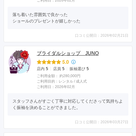
ご利用日：2026年02月
落ち着いた雰囲気で良かった

ショールのプレゼントが嬉しかった
口コミ公開日：2026年02月21日
ブライダルショップ JUNO
5.0
店内
5
店員
5
振袖選び
5
ご利用金額：
約280,000円
ご利用目的：
レンタル /
成人式
ご利用日：2026年02月
スタッフさんがすごく丁寧に対応してくださって気持ちよ
く振袖を決めることができました。
口コミ公開日：2026年03月27日