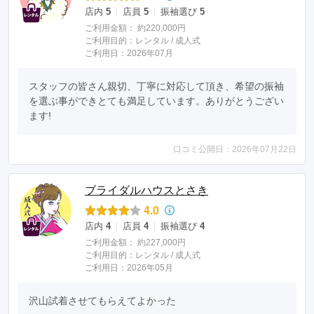
店内
5
店員
5
振袖選び
5
ご利用金額：
約220,000円
ご利用目的：
レンタル /
成人式
ご利用日：2026年07月
スタッフの皆さん親切、丁寧に対応して頂き、希望の振袖
を選ぶ事ができとても満足しています。ありがとうござい
ます!
口コミ公開日：2026年07月22日
ブライダルハウスとさき
4.0
店内
4
店員
4
振袖選び
4
ご利用金額：
約227,000円
ご利用目的：
レンタル /
成人式
ご利用日：2026年05月
沢山試着させてもらえてよかった