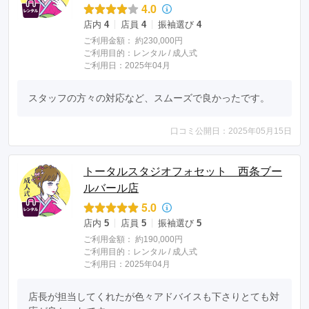
4.0
店内
4
店員
4
振袖選び
4
ご利用金額：
約230,000円
ご利用目的：
レンタル /
成人式
ご利用日：2025年04月
スタッフの方々の対応など、スムーズで良かったです。
口コミ公開日：2025年05月15日
トータルスタジオフォセット 西条ブー
ルバール店
5.0
店内
5
店員
5
振袖選び
5
ご利用金額：
約190,000円
ご利用目的：
レンタル /
成人式
ご利用日：2025年04月
店長が担当してくれたが色々アドバイスも下さりとても対