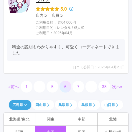
ラザ店
5.0
店内
5
店員
5
ご利用金額：
約64,000円
ご利用目的：
レンタル /
成人式
ご利用日：2025年04月
料金の説明もわかりやすく、可愛くコーディネートできま
した
口コミ公開日：2025年04月21日
«前へ
1
...
5
6
7
...
38
次へ»
広島県
岡山県
鳥取県
島根県
山口県
北海道/東北
関東
中部
北陸