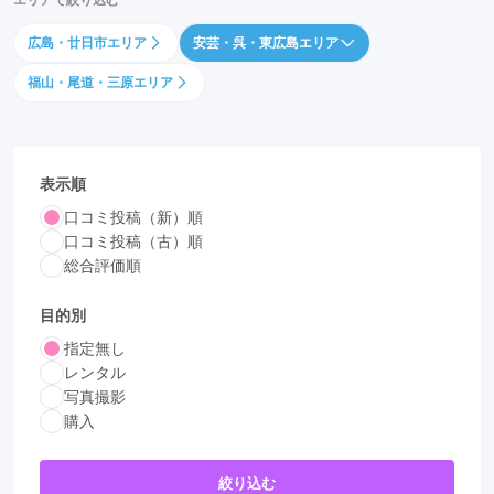
エリアで絞り込む
広島・廿日市エリア
安芸・呉・東広島エリア
福山・尾道・三原エリア
表示順
口コミ投稿（新）順
口コミ投稿（古）順
総合評価順
目的別
指定無し
レンタル
写真撮影
購入
絞り込む