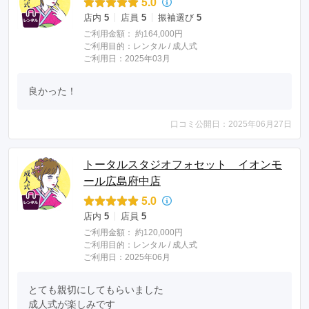
5.0
店内
5
店員
5
振袖選び
5
ご利用金額：
約164,000円
ご利用目的：
レンタル /
成人式
ご利用日：2025年03月
良かった！
口コミ公開日：2025年06月27日
トータルスタジオフォセット イオンモ
ール広島府中店
5.0
店内
5
店員
5
ご利用金額：
約120,000円
ご利用目的：
レンタル /
成人式
ご利用日：2025年06月
とても親切にしてもらいました

成人式が楽しみです