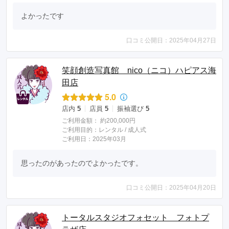
よかったです
口コミ公開日：2025年04月27日
笑顔創造写真館 nico（ニコ）ハピアス海
田店
5.0
店内
5
店員
5
振袖選び
5
ご利用金額：
約200,000円
ご利用目的：
レンタル /
成人式
ご利用日：2025年03月
思ったのがあったのでよかったです。
口コミ公開日：2025年04月20日
トータルスタジオフォセット フォトプ