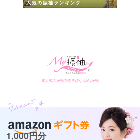
成人式の振袖着物選びならMy振袖
1,000円分