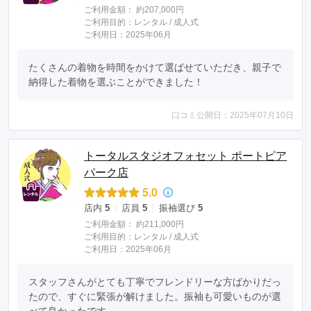
ご利用金額：
約207,000円
ご利用目的：
レンタル /
成人式
ご利用日：2025年06月
たくさんの着物を時間をかけて選ばせていただき、親子で
納得した着物を選ぶことができました！
口コミ公開日：2025年07月10日
トータルスタジオフォセット ポートピア
パーク店
5.0
店内
5
店員
5
振袖選び
5
ご利用金額：
約211,000円
ご利用目的：
レンタル /
成人式
ご利用日：2025年06月
スタッフさんがとても丁寧でフレンドリーな方ばかりだっ
たので、すぐに緊張が解けました。振袖も可愛いものが選