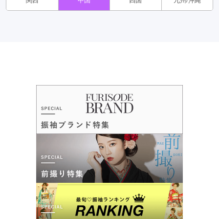
関西
中国
四国
九州/沖縄