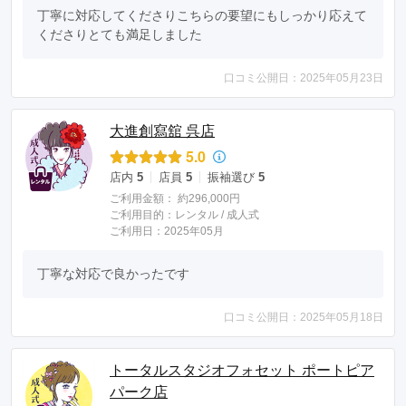
丁寧に対応してくださりこちらの要望にもしっかり応えて
くださりとても満足しました
口コミ公開日：2025年05月23日
大進創寫舘 呉店
5.0
店内
5
店員
5
振袖選び
5
ご利用金額：
約296,000円
ご利用目的：
レンタル /
成人式
ご利用日：2025年05月
丁寧な対応で良かったです
口コミ公開日：2025年05月18日
トータルスタジオフォセット ポートピア
パーク店