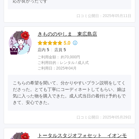
応が良かったです
口コミ公開日：2025年05月11日
きもののやしま 東広島店
5.0
店内
5
店員
5
ご利用金額：
約70,000円
ご利用目的：
レンタル /
成人式
ご利用日：2025年04月
こちらの希望を聞いて、分かりやすいプラン説明をしてく
ださった。とても丁寧にコーディネートしてもらい、娘は
気に入った物を購入できた。成人式当日の着付け予約もで
きて、安心できた。
口コミ公開日：2025年05月29日
トータルスタジオフォセット イオンモ