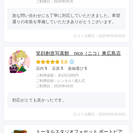
ご利用日：2025年05月
急な問い合わせにも丁寧に対応していただきました。希望
通りの衣装を準備していただきありがとうございます。
口コミ公開日：2025年06月05日
笑顔創造写真館 nico（ニコ）東広島店
5.0
店内
5
店員
5
振袖選び
5
ご利用金額：
約153,000円
ご利用目的：
レンタル /
成人式
ご利用日：2025年04月
対応がとても良かったです。
口コミ公開日：2025年05月30日
トータルスタジオフォセット ポートピア