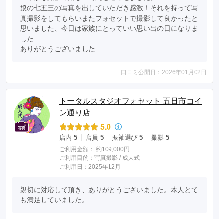
娘の七五三の写真を出していただき感激！それを持って写
真撮影をしてもらいまたフォセットで撮影して良かったと
思いました、今日は家族にとっていい思い出の日になりま
した

ありがとうございました
口コミ公開日：2026年01月02日
トータルスタジオフォセット 五日市コイ
ン通り店
5.0
店内
5
店員
5
振袖選び
5
撮影
5
ご利用金額：
約109,000円
ご利用目的：
写真撮影 /
成人式
ご利用日：2025年12月
親切に対応して頂き、ありがとうございました。本人とて
も満足していました。