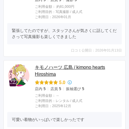
ご利用金額：
約81,000円
ご利用目的：
写真撮影 /
成人式
ご利用日：2026年01月
緊張してたのですが、スタッフさんが気さくに話してくだ
さって写真撮影も楽しくできました
口コミ公開日：2026年01月13日
キモノハーツ 広島 / kimono hearts
Hiroshima
5.0
店内
5
店員
5
振袖選び
5
ご利用金額：
--
ご利用目的：
レンタル /
成人式
ご利用日：2025年12月
可愛い着物がいっぱいで楽しかったです