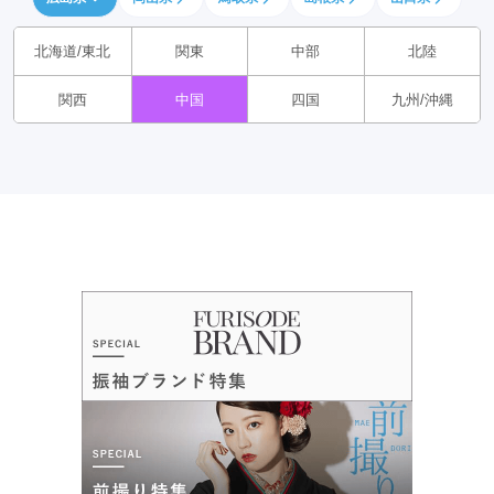
北海道/東北
関東
中部
北陸
関西
中国
四国
九州/沖縄