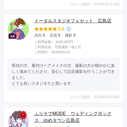
口コミ公開日：2026年01月19日
トータルスタジオフォセット 広島店
5.0
店内
5
店員
5
撮影
5
ご利用金額：
約60,000円
ご利用目的：
写真撮影 /
成人式
ご利用日：2026年01月
受付の方、着付けヘアメイクの方、撮影の方が穏やかに楽
しく進めてくださり、安心して記念撮影を行うことができ
ました。

とても良いスタジオだと思います。
口コミ公開日：2026年01月08日
ふりそでMODE ウェディングボック
ス ゆめタウン広島店