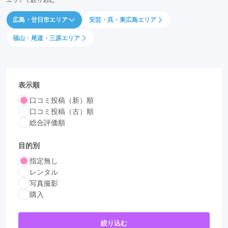
エリアで絞り込む
広島・廿日市エリア
安芸・呉・東広島エリア
福山・尾道・三原エリア
表示順
口コミ投稿（新）順
口コミ投稿（古）順
総合評価順
目的別
指定無し
レンタル
写真撮影
購入
絞り込む