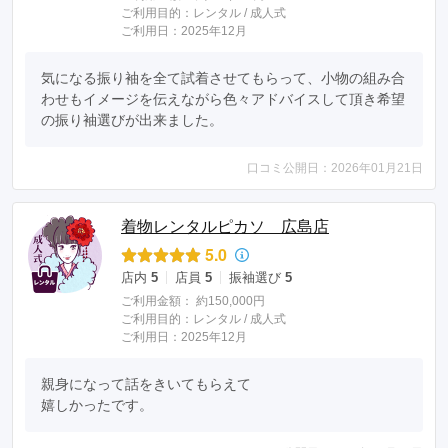
ご利用目的：
レンタル /
成人式
ご利用日：2025年12月
気になる振り袖を全て試着させてもらって、小物の組み合
わせもイメージを伝えながら色々アドバイスして頂き希望
の振り袖選びが出来ました。
口コミ公開日：2026年01月21日
着物レンタルピカソ 広島店
5.0
店内
5
店員
5
振袖選び
5
ご利用金額：
約150,000円
ご利用目的：
レンタル /
成人式
ご利用日：2025年12月
親身になって話をきいてもらえて

嬉しかったです。