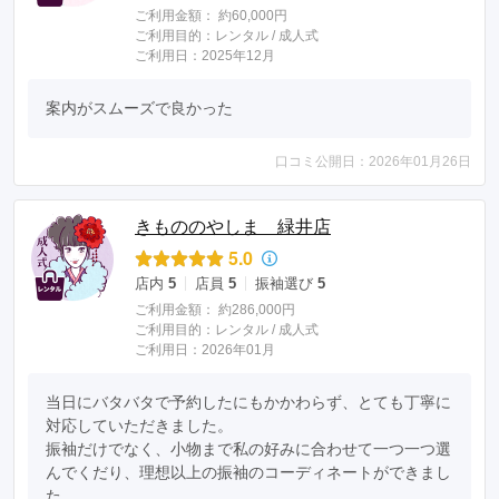
ご利用金額：
約60,000円
ご利用目的：
レンタル /
成人式
ご利用日：2025年12月
案内がスムーズで良かった
口コミ公開日：2026年01月26日
きもののやしま 緑井店
5.0
店内
5
店員
5
振袖選び
5
ご利用金額：
約286,000円
ご利用目的：
レンタル /
成人式
ご利用日：2026年01月
当日にバタバタで予約したにもかかわらず、とても丁寧に
対応していただきました。

振袖だけでなく、小物まで私の好みに合わせて一つ一つ選
んでくだり、理想以上の振袖のコーディネートができまし
た。
