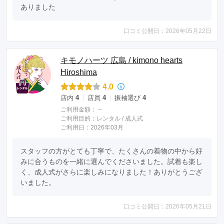
ありました
口コミ公開日：2026年05月22日
キモノハーツ 広島 / kimono hearts
Hiroshima
4.0
店内
4
店員
4
振袖選び
4
ご利用金額：
--
ご利用目的：
レンタル /
成人式
ご利用日：2026年03月
スタッフの方がとても丁寧で、たくさんの着物の中から好
みに合うものを一緒に選んでくださいました。試着も楽し
く、成人式がさらに楽しみになりました！ありがとうござ
いました。
口コミ公開日：2026年05月21日