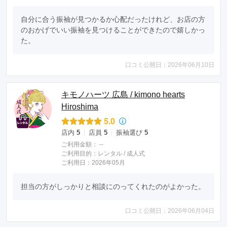
自分に合う振袖が見つかるか心配だったけれど、お店の方
のおかげでいい振袖を見つけることができたので嬉しかっ
た。
口コミ公開日：2026年06月10日
キモノハーツ 広島 / kimono hearts
Hiroshima
5.0
店内
5
店員
5
振袖選び
5
ご利用金額：
--
ご利用目的：
レンタル /
成人式
ご利用日：2026年05月
担当の方がしっかりと相談にのってくれたのがよかった。
口コミ公開日：2026年06月04日