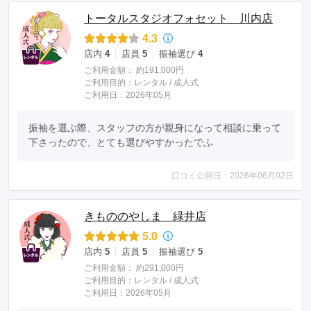
トータルスタジオフォセット 川内店
4.3
店内
4
店員
5
振袖選び
4
ご利用金額：
約191,000円
ご利用目的：
レンタル /
成人式
ご利用日：2026年05月
振袖を選ぶ際、スタッフの方が親身になって相談に乗って
下さったので、とても選びやすかったでふ
口コミ公開日：2026年06月02日
きもののやしま 緑井店
5.0
店内
5
店員
5
振袖選び
5
ご利用金額：
約291,000円
ご利用目的：
レンタル /
成人式
ご利用日：2026年05月