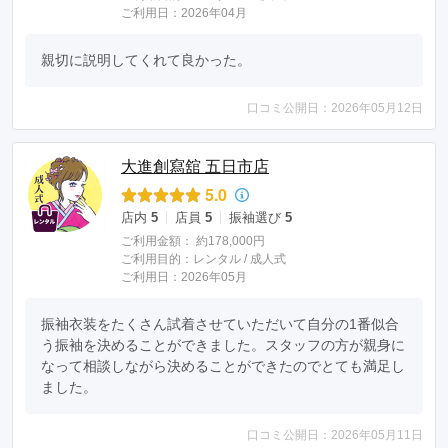
ご利用日：2026年04月
親切に説明してくれて良かった。
口コミ公開日：2026年05月12日
大進創寫舘 五日市店
5.0
店内
5
店員
5
振袖選び
5
ご利用金額：
約178,000円
ご利用目的：
レンタル /
成人式
ご利用日：2026年05月
振袖衣装をたくさん試着させていただいて自分の1番似合
う振袖を決めることができました。スタッフの方が親身に
なって相談しながら決めることができたのでとても満足し
ました。
口コミ公開日：2026年05月11日