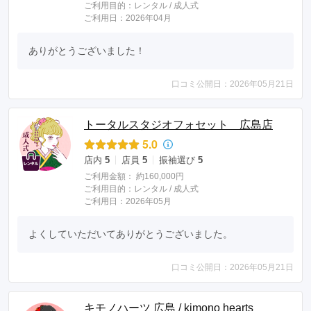
ご利用目的：
レンタル /
成人式
ご利用日：2026年04月
ありがとうございました！
口コミ公開日：2026年05月21日
トータルスタジオフォセット 広島店
5.0
店内
5
店員
5
振袖選び
5
ご利用金額：
約160,000円
ご利用目的：
レンタル /
成人式
ご利用日：2026年05月
よくしていただいてありがとうございました。
口コミ公開日：2026年05月21日
キモノハーツ 広島 / kimono hearts