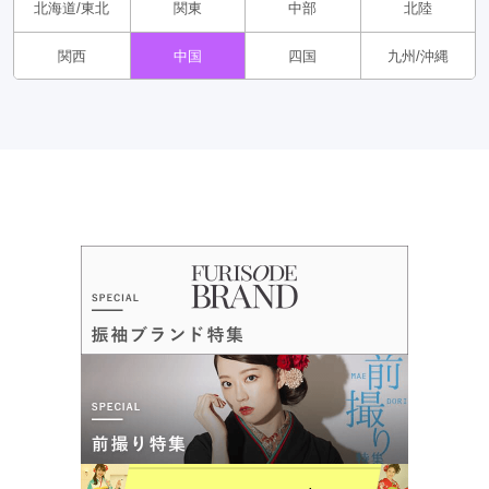
北海道/東北
関東
中部
北陸
関西
中国
四国
九州/沖縄