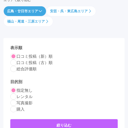
エリアで絞り込む
広島・廿日市エリア
安芸・呉・東広島エリア
福山・尾道・三原エリア
表示順
口コミ投稿（新）順
口コミ投稿（古）順
総合評価順
目的別
指定無し
レンタル
写真撮影
購入
絞り込む