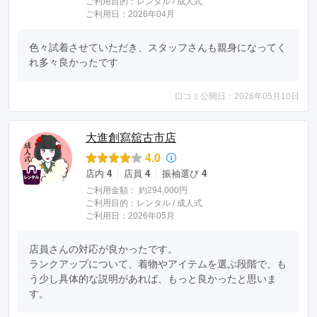
ご利用目的：
レンタル /
成人式
ご利用日：2026年04月
色々試着させていただき、スタッフさんも親身になってく
れ多々良かったです
口コミ公開日：2026年05月10日
大進創寫舘古市店
4.0
店内
4
店員
4
振袖選び
4
ご利用金額：
約294,000円
ご利用目的：
レンタル /
成人式
ご利用日：2026年05月
店員さんの対応が良かったです。

ランクアップについて、着物やアイテムを選ぶ段階で、も
う少し具体的な説明があれば、もっと良かったと思いま
す。