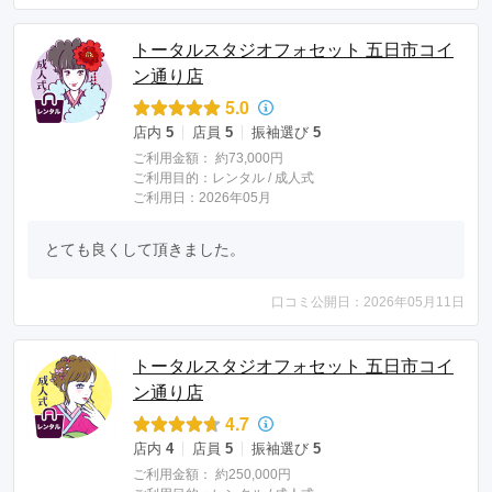
トータルスタジオフォセット 五日市コイ
ン通り店
5.0
店内
5
店員
5
振袖選び
5
ご利用金額：
約73,000円
ご利用目的：
レンタル /
成人式
ご利用日：2026年05月
とても良くして頂きました。
口コミ公開日：2026年05月11日
トータルスタジオフォセット 五日市コイ
ン通り店
4.7
店内
4
店員
5
振袖選び
5
ご利用金額：
約250,000円