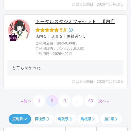
口コミ公開日：2026年05月10日
トータルスタジオフォセット 川内店
5.0
店内
5
店員
5
振袖選び
5
ご利用金額：
約268,000円
ご利用目的：
レンタル /
成人式
ご利用日：2026年02月
とても良かった
口コミ公開日：2026年05月10日
«前へ
1
2
3
...
63
次へ»
広島県
岡山県
鳥取県
島根県
山口県