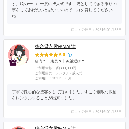
す。娘の一生に一度の成人式です。親としてできる限りの
事をしてあげたいと思いますので　力を貸してください
ね！
口コミ公開日：2021年01月22日
総合貸衣裳館Mai 津
5.0
店内
5
店員
5
振袖選び
5
ご利用金額：
約300,000円
ご利用目的：
レンタル /
成人式
ご利用日：2021年01月
丁寧で良心的な接客をして頂きました。すごく素敵な振袖
をレンタルすることが出来ました。
口コミ公開日：2021年01月22日
総合貸衣裳館Mai 津