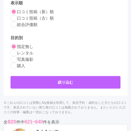
表示順
口コミ投稿（新）順
口コミ投稿（古）順
総合評価順
目的別
指定無し
レンタル
写真撮影
購入
絞り込む
※これらの口コミは実際にMy振袖を利用して、来店予約・成約をした方たちの口コミ
です。来店されていない第三者の口コミは掲載されておりません。またいただいた口
コミの加筆・編集は一切おこなっておりません。
820
621~640
全
件中
件を表示