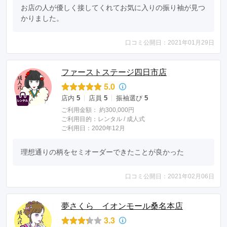
お店の人が優しく接してくれてお気に入りの振り袖が見つ
かりました。
口コミ公開日：2021年01月29日
ファーストステージ四日市店
5.0
店内
5
店員
5
振袖選び
5
ご利用金額：
約300,000円
ご利用目的：
レンタル /
成人式
ご利用日：2020年12月
理想通りの柄をセミオーダーできたことが良かった
口コミ公開日：2021年02月06日
夢さくら イオンモール桑名本店
3.3