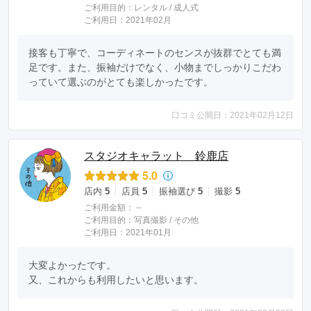
ご利用目的：
レンタル /
成人式
ご利用日：2021年02月
接客も丁寧で、コーディネートのセンスが抜群でとても満
足です。また、振袖だけでなく、小物までしっかりこだわ
っていて選ぶのがとても楽しかったです。
口コミ公開日：2021年02月12日
スタジオキャラット 鈴鹿店
5.0
店内
5
店員
5
振袖選び
5
撮影
5
ご利用金額：
--
ご利用目的：
写真撮影 /
その他
ご利用日：2021年01月
大変よかったです。

又、これからも利用したいと思います。