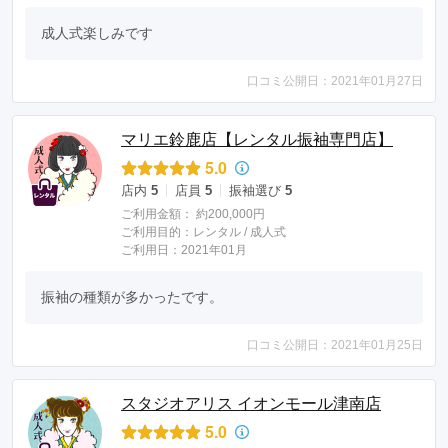
成人式楽しみです
口コミ公開日：2021年01月27日
マリエ鈴鹿店【レンタル振袖専門店】
5.0
店内
5
店員
5
振袖選び
5
ご利用金額：
約200,000円
ご利用目的：
レンタル /
成人式
ご利用日：2021年01月
振袖の種類が多かったです。
口コミ公開日：2021年01月25日
スタジオアリス イオンモール津南店
5.0