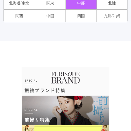
北海道/東北
関東
中部
北陸
関西
中国
四国
九州/沖縄