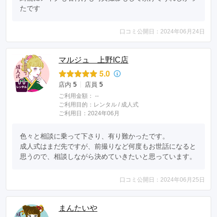
たです
口コミ公開日：2024年06月24日
マルジュ 上野IC店
5.0
店内
5
店員
5
ご利用金額：
--
ご利用目的：
レンタル /
成人式
ご利用日：2024年06月
色々と相談に乗って下さり、有り難かったです。

成人式はまだ先ですが、前撮りなど何度もお世話になると
思うので、相談しながら決めていきたいと思っています。
口コミ公開日：2024年06月25日
まんたいや