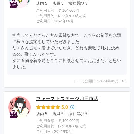
店内
5
店員
5
振袖選び
5
ご利用金額：
約204,000円
ご利用目的：
レンタル /
成人式
ご利用日：2024年09月
担当してくださった方が素敵な方で、こちらの希望を念頭
に様々な提案をしていただきました。

たくさん振袖を着せていただき、どれも素敵で1枚に決め
るのが難しかったです。

次に着物を着る時もここに相談させていただきたいと思い
ました。
口コミ公開日：2024年09月19日
ファーストステージ四日市店
5.0
店内
5
店員
5
振袖選び
5
ご利用金額：
約400,000円
ご利用目的：
レンタル /
成人式
ご利用日：2024年07月