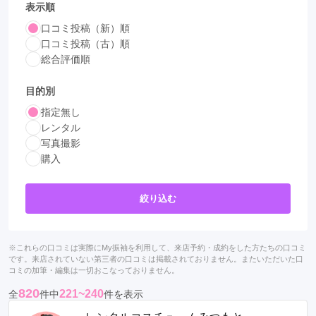
表示順
口コミ投稿（新）順
口コミ投稿（古）順
総合評価順
目的別
指定無し
レンタル
写真撮影
購入
絞り込む
※これらの口コミは実際にMy振袖を利用して、来店予約・成約をした方たちの口コミ
です。来店されていない第三者の口コミは掲載されておりません。またいただいた口
コミの加筆・編集は一切おこなっておりません。
820
221~240
全
件中
件を表示