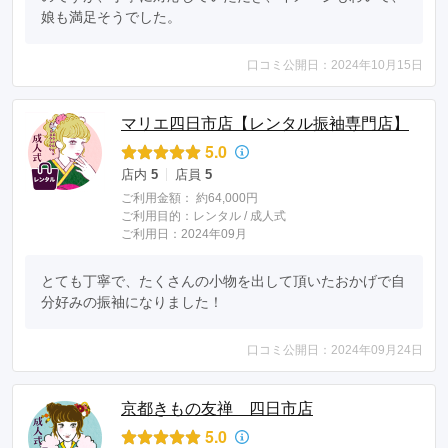
娘も満足そうでした。
口コミ公開日：2024年10月15日
マリエ四日市店【レンタル振袖専門店】
5.0
店内
5
店員
5
ご利用金額：
約64,000円
ご利用目的：
レンタル /
成人式
ご利用日：2024年09月
とても丁寧で、たくさんの小物を出して頂いたおかげで自
分好みの振袖になりました！
口コミ公開日：2024年09月24日
京都きもの友禅 四日市店
5.0