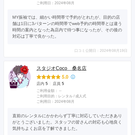
ご利用日：2024年08月
MY振袖では、細かい時間帯で予約がとれたが、目的の店
舗は1日に3パターンの時間帯でweb予約の時間帯とは違う
時間の案内となった為店内で待つ事になったが、その後の
対応は丁寧で良かった。
口コミ公開日：2024年08月19日
スタジオCoco 桑名店
5.0
店内
5
店員
5
ご利用金額：
--
ご利用目的：
レンタル /
成人式
ご利用日：2024年08月
直前のレンタルにかかわらず丁寧に対応していただきあり
がとうございました。スタッフの皆さんの対応も心地良く
気持ちよくお店を了解できました。