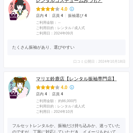
レンタルコスチュームみつもと
4.0
店内
4
店員
4
振袖選び
4
ご利用金額：
--
ご利用目的：
レンタル /
成人式
ご利用日：2024年09月
たくさん振袖があり、選びやすい
口コミ公開日：2024年10月18日
マリエ鈴鹿店【レンタル振袖専門店】
4.0
店内
4
店員
4
ご利用金額：
約86,000円
ご利用目的：
レンタル /
成人式
ご利用日：2024年10月
フルセットレンタルか、振袖だけ持ち込みか、迷っていた
のですが、丁寧に対応していただき、イメージもわいて、