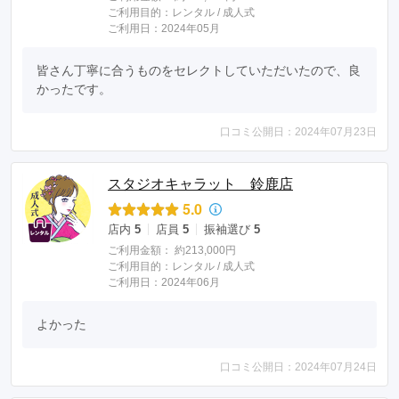
ご利用目的：
レンタル /
成人式
ご利用日：2024年05月
皆さん丁寧に合うものをセレクトしていただいたので、良
かったです。
口コミ公開日：2024年07月23日
スタジオキャラット 鈴鹿店
5.0
店内
5
店員
5
振袖選び
5
ご利用金額：
約213,000円
ご利用目的：
レンタル /
成人式
ご利用日：2024年06月
よかった
口コミ公開日：2024年07月24日