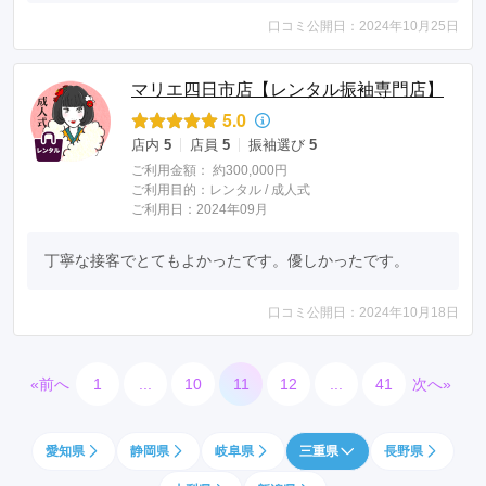
口コミ公開日：2024年10月25日
マリエ四日市店【レンタル振袖専門店】
5.0
店内
5
店員
5
振袖選び
5
ご利用金額：
約300,000円
ご利用目的：
レンタル /
成人式
ご利用日：2024年09月
丁寧な接客でとてもよかったです。優しかったです。
口コミ公開日：2024年10月18日
«前へ
1
...
10
11
12
...
41
次へ»
愛知県
静岡県
岐阜県
三重県
長野県