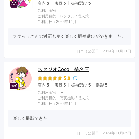
店内
5
店員
5
振袖選び
5
ご利用金額：
--
ご利用目的：
レンタル /
成人式
ご利用日：2024年11月
スタッフさんの対応も良く楽しく振袖選びができました。
口コミ公開日：2024年11月11日
スタジオCoco 桑名店
5.0
店内
5
店員
5
振袖選び
5
撮影
5
ご利用金額：
--
ご利用目的：
写真撮影 /
成人式
ご利用日：2024年11月
楽しく撮影できた
口コミ公開日：2024年11月05日