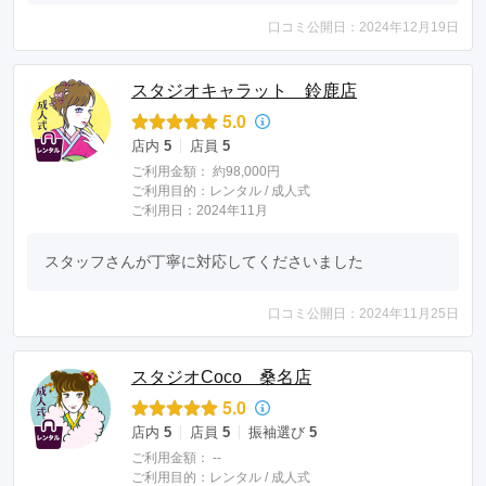
口コミ公開日：2024年12月19日
スタジオキャラット 鈴鹿店
5.0
店内
5
店員
5
ご利用金額：
約98,000円
ご利用目的：
レンタル /
成人式
ご利用日：2024年11月
スタッフさんが丁寧に対応してくださいました
口コミ公開日：2024年11月25日
スタジオCoco 桑名店
5.0
店内
5
店員
5
振袖選び
5
ご利用金額：
--
ご利用目的：
レンタル /
成人式