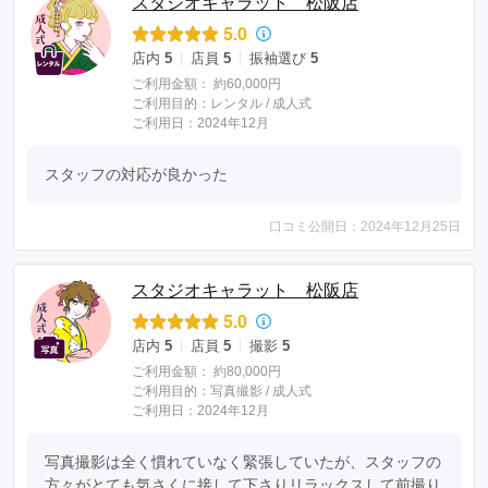
スタジオキャラット 松阪店
5.0
店内
5
店員
5
振袖選び
5
ご利用金額：
約60,000円
ご利用目的：
レンタル /
成人式
ご利用日：2024年12月
スタッフの対応が良かった
口コミ公開日：2024年12月25日
スタジオキャラット 松阪店
5.0
店内
5
店員
5
撮影
5
ご利用金額：
約80,000円
ご利用目的：
写真撮影 /
成人式
ご利用日：2024年12月
写真撮影は全く慣れていなく緊張していたが、スタッフの
方々がとても気さくに接して下さりリラックスして前撮り