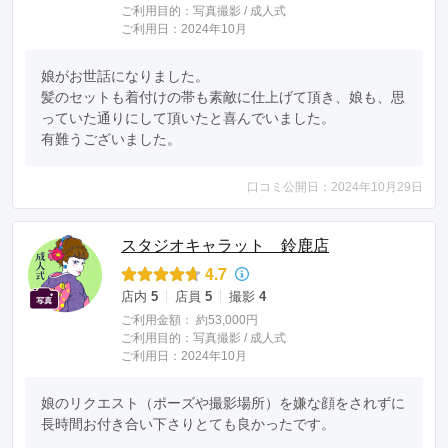
ご利用目的：
写真撮影 /
成人式
ご利用日：2024年10月
娘がお世話になりました。

髪のセットも着付けの帯も素敵に仕上げて頂き、娘も、思
っていた通りにして頂いたと喜んでいました。

有難うございました。
口コミ公開日：2024年10月29日
スタジオキャラット 鈴鹿店
4.7
店内
5
店員
5
撮影
4
ご利用金額：
約53,000円
ご利用目的：
写真撮影 /
成人式
ご利用日：2024年10月
娘のリクエスト（ポーズや撮影場所）を嫌な顔をされずに
長時間お付き合い下さりとても良かったです。