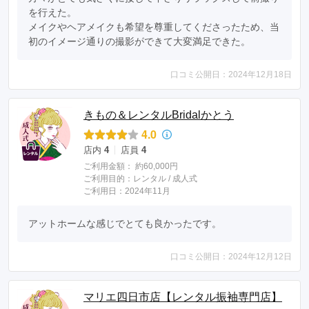
を行えた。

メイクやヘアメイクも希望を尊重してくださったため、当
初のイメージ通りの撮影ができて大変満足できた。
口コミ公開日：2024年12月18日
きもの＆レンタルBridalかとう
4.0
店内
4
店員
4
ご利用金額：
約60,000円
ご利用目的：
レンタル /
成人式
ご利用日：2024年11月
アットホームな感じでとても良かったです。
口コミ公開日：2024年12月12日
マリエ四日市店【レンタル振袖専門店】