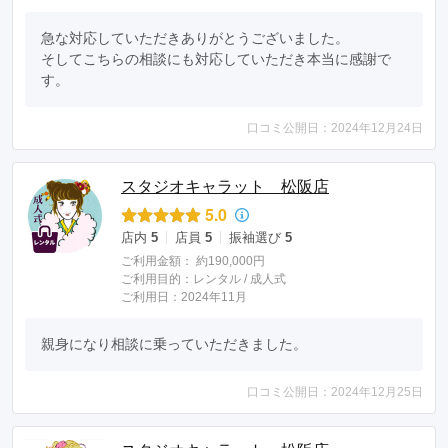
急な対応していただきありがとうございました。

そしてこちらの相談にも対応していただき本当に感謝で
す。
口コミ公開日：2024年12月24日
スタジオキャラット 松阪店
5.0
店内
5
店員
5
振袖選び
5
ご利用金額：
約190,000円
ご利用目的：
レンタル /
成人式
ご利用日：2024年11月
親身になり相談に乗っていただきました。
口コミ公開日：2024年12月25日