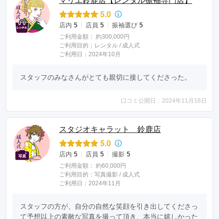
マリエ鈴鹿店【レンタル振袖専門店】
5.0
店内
5
店員
5
振袖選び
5
ご利用金額：
約300,000円
ご利用目的：
レンタル /
成人式
ご利用日：2024年10月
スタッフのみなさんがとても親切に接してくださった。
口コミ公開日：2024年11月16日
スタジオキャラット 鈴鹿店
5.0
店内
5
店員
5
撮影
5
ご利用金額：
約60,000円
ご利用目的：
写真撮影 /
成人式
ご利用日：2024年11月
スタッフの方が、自分の自然な笑顔を引き出してくださっ
て予想以上の素敵な写真を撮って頂き、本当に嬉しかった