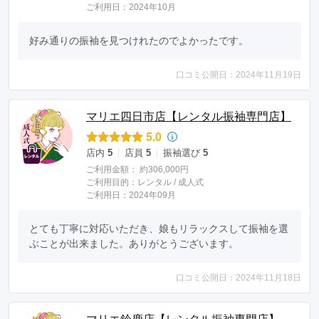
ご利用日：2024年10月
好み通りの振袖を見つけれたのでよかったです。
口コミ公開日：2024年11月19日
マリエ四日市店【レンタル振袖専門店】
5.0
店内
5
店員
5
振袖選び
5
ご利用金額：
約306,000円
ご利用目的：
レンタル /
成人式
ご利用日：2024年09月
とても丁寧に対応いただき、娘もリラックスして振袖を選
ぶことが出来ました。ありがとうございます。
口コミ公開日：2024年11月18日