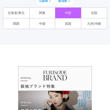
山梨県
新潟県
北海道/東北
関東
中部
北陸
関西
中国
四国
九州/沖縄