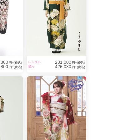
,800
231,000
レンタル
円~(税込)
円~(税込)
,800
426,030
購入
円~(税込)
円~(税込)