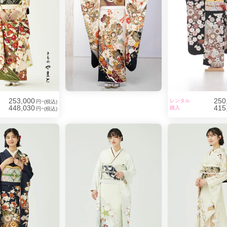
253,000
250
レンタル
円~(税込)
448,030
415
購入
円~(税込)