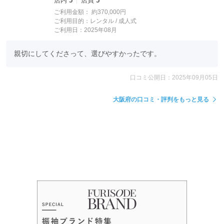
店内
5
店員
5
ご利用金額：
約370,000円
ご利用目的：
レンタル /
成人式
ご利用日：2025年08月
親切にしてくださって、選びやすかったです。
口コミ公開日：2025年09月05日
大阪府の口コミ・評判をもっと見る