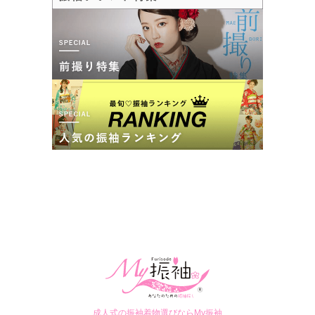
成人式の振袖着物選びならMy振袖