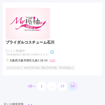
ブライダルコスチューム石川
口コミ準備中
(My振袖経由の成約者のみ投稿できます)
大阪府大阪市西区九条1-16-14
[地図]
カタログあり
Web予約可能
電話予約可能
予約特典あり
«前へ
1
...
13
14
近くの都道府県