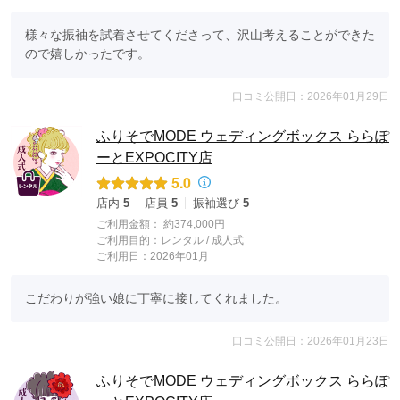
様々な振袖を試着させてくださって、沢山考えることができた
ので嬉しかったです。
口コミ公開日：2026年01月29日
ふりそでMODE ウェディングボックス ららぽ
ーとEXPOCITY店
5.0
店内
5
店員
5
振袖選び
5
ご利用金額：
約374,000円
ご利用目的：
レンタル /
成人式
ご利用日：2026年01月
こだわりが強い娘に丁寧に接してくれました。
口コミ公開日：2026年01月23日
ふりそでMODE ウェディングボックス ららぽ