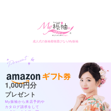
成人式の振袖着物選びならMy振袖
1,000円分
プレゼント
My振袖から来店予約や
カタログ請求をして