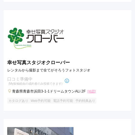
幸せ写真スタジオクローバー
レンタルから撮影まで全てがそろうフォトスタジオ
口コミ準備中
(My振袖経由の成約者のみ投稿できます)
青森県青森市浜田3-1-1ドリームタウンALi 2F
[地図]
カタログあり
Web予約可能
電話予約可能
予約特典あり