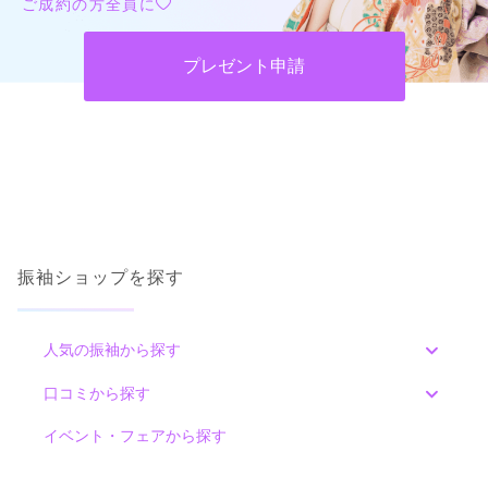
ご成約の方全員に
プレゼント申請
振袖ショップを探す
人気の振袖から探す
みんなの振袖ランキングトップ
口コミから探す
色別ランキング
イベント・フェアから探す
口コミ一覧
赤
朱
ベージュ
ピンク
オレンジ
黄
緑