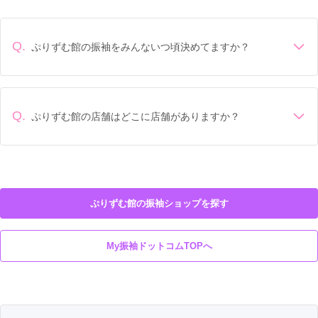
Q.
ぷりずむ館の振袖をみんないつ頃決めてますか？
成人式前年の1月頃に決めていることが多いです。
Q.
ぷりずむ館の店舗はどこに店舗がありますか？
ぷりずむ館の店舗は
にございます。
ぷりずむ館の振袖ショップを探す
My振袖ドットコムTOPへ