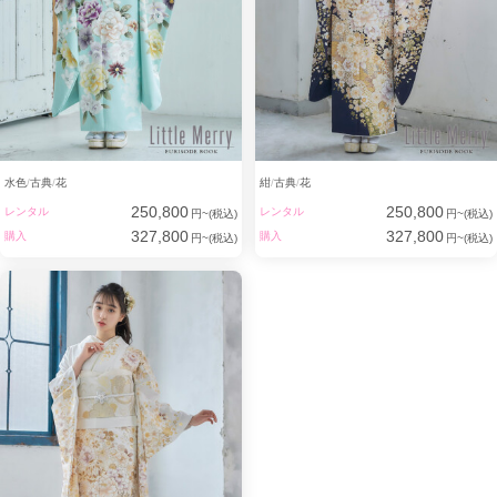
水色
古典
花
紺
古典
花
250,800
250,800
レンタル
レンタル
円~(税込)
円~(税込)
327,800
327,800
購入
購入
円~(税込)
円~(税込)