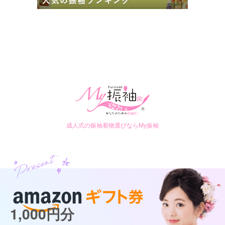
成人式の振袖着物選びならMy振袖
1,000円分