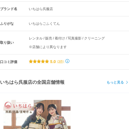
ブランド名
いちはら呉服店
ふりがな
いちはらごふくてん
レンタル / 販売 / 着付け / 写真撮影 / クリーニング
取り扱い
※店舗により異なります
5.0
(3件)
口コミ評価
いちはら呉服店の全国店舗情報
もっと見る