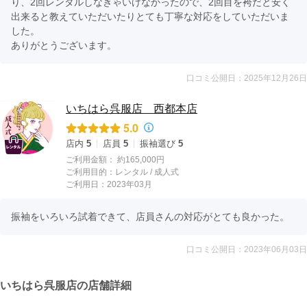
り、2回レンタルしなきゃいけなかったので、2回目を袴だと安く
出来ると教えていただいたりとても丁寧な対応をしていただいま
した。

ありがとうございます。
口コミ公開日：2025年12月26日
いちはら呉服店 西都本店
5.0
店内
5
店員
5
振袖選び
5
ご利用金額：
約165,000円
ご利用目的：
レンタル /
成人式
ご利用日：2023年03月
振袖をいろいろ試着できて、店員さんの対応がとても良かった。
口コミ公開日：2023年06月03日
いちはら呉服店の店舗詳細