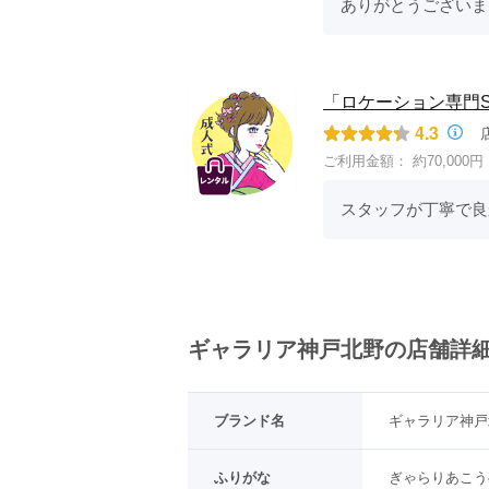
ありがとうございま
「ロケーション専門S
4.3
ご利用金額：
約70,000円
スタッフが丁寧で良
ギャラリア神戸北野の店舗詳
ブランド名
ギャラリア神戸
ふりがな
ぎゃらりあこう