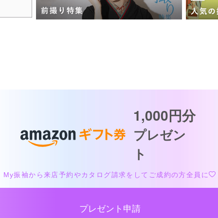
1,000円分
プレゼン
ト
My振袖から来店予約や
カタログ請求をして
ご成約の方全員に
プレゼント申請