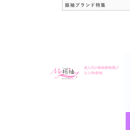
成人式の振袖着物選び
ならMy振袖