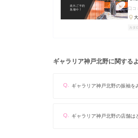
史的
口コ
カタ
ギャラリア神戸北野に関する
Q.
ギャラリア神戸北野の振袖を
成人式前年の1月頃に決めていること
Q.
ギャラリア神戸北野の店舗は
ギャラリア神戸北野の店舗は
兵庫県神戸市中央区