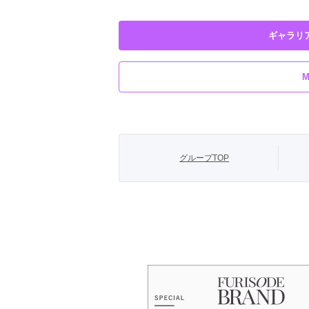
京都府京都市東山区
大阪府大阪市
にございます。
ギャラリ
グループTOP