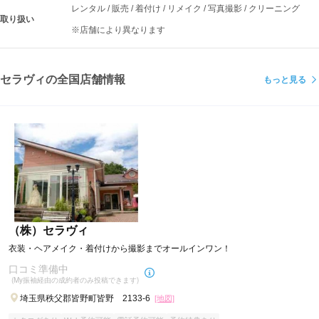
レンタル / 販売 / 着付け / リメイク / 写真撮影 / クリーニング
取り扱い
※店舗により異なります
セラヴィの全国店舗情報
もっと見る
（株）セラヴィ
衣装・ヘアメイク・着付けから撮影までオールインワン！
口コミ準備中
(My振袖経由の成約者のみ投稿できます)
埼玉県秩父郡皆野町皆野 2133-6
[地図]