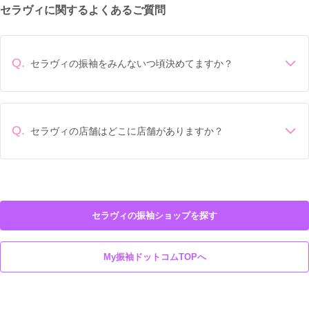
セラヴィに関するよくあるご質問
Q.
セラヴィの振袖をみんないつ頃決めてますか？
成人式前年の1月頃に決めていることが多いです。
Q.
セラヴィの店舗はどこに店舗がありますか？
セラヴィの店舗は
山梨県甲府市
埼玉県
にございます。
セラヴィの振袖ショップを探す
My振袖ドットコムTOPへ