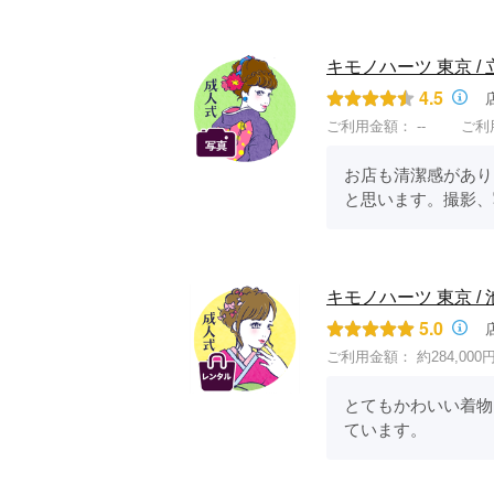
キモノハーツ 東京 / 立川 / 
4.5
ご利用金額：
--
ご利
お店も清潔感があり
と思います。撮影、
キモノハーツ 東京 / 池袋 / 
5.0
ご利用金額：
約284,000
とてもかわいい着物
ています。