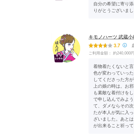
自分の希望に寄り添
りがとうございまし
キモノハーツ 武蔵小杉 / ki
3.7
ご利用金額：
約240,000
着物着たくないと言
色が変わっていった
してくださった方が
上の娘の時は。お邪
も素敵な着付けをし
で申し込んでみよう
て、ダメならその次
たが本人が気に入っ
ざいました。あとは
が出来ること祈って