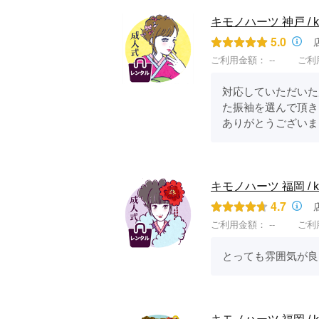
キモノハーツ 神戸 / kim
5.0
ご利用金額：
--
ご利
対応していただいた
た振袖を選んで頂き
ありがとうございま
キモノハーツ 福岡 / kimo
4.7
ご利用金額：
--
ご利
とっても雰囲気が良