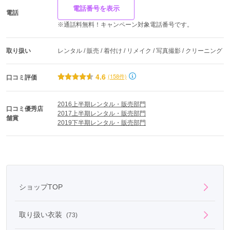
電話番号を表示
電話
※通話料無料！キャンペーン対象電話番号です。
取り扱い
レンタル / 販売 / 着付け / リメイク / 写真撮影 / クリーニング
4.6
(158件)
口コミ評価
2016上半期レンタル・販売部門
口コミ優秀店
2017上半期レンタル・販売部門
舗賞
2019下半期レンタル・販売部門
ショップTOP
取り扱い衣装
(73)