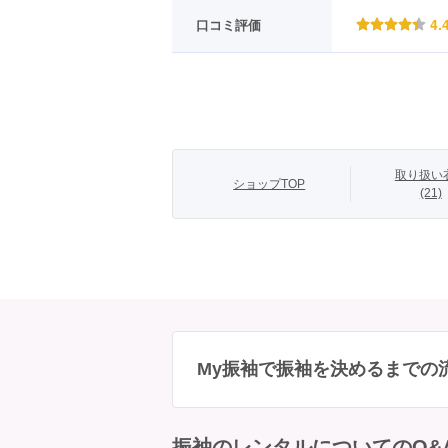
4.
口コミ評価
取り扱い
ショップTOP
(21)
My振袖で振袖を決めるまでの
振袖のレンタルについてのQ&