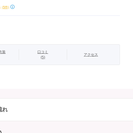
4
(5件)
衣装
口コミ
アクセス
(5)
流れ
A