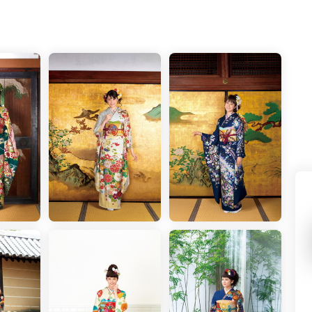
県(52)
島根県(26)
山口県(60)
九州／沖縄
(51)
福岡県(160)
熊本県(67)
長崎県(44)
佐賀県(25)
大分県(36)
宮崎県(41)
鹿児島県(31)
沖縄県(40)