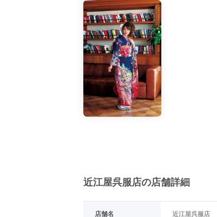
近江屋呉服店の店舗詳細
店舗名
近江屋呉服店