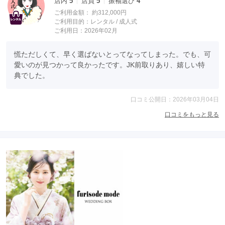
店内
5
店員
5
振袖選び
4
ご利用金額：
約312,000円
ご利用目的：
レンタル /
成人式
ご利用日：2026年02月
慌ただしくて、早く選ばないとってなってしまった。でも、可
愛いのが見つかって良かったです。JK前取りあり、嬉しい特
典でした。
口コミ公開日：2026年03月04日
口コミをもっと見る