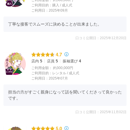
ご利用金額：
約500,000円
ご利用目的：
購入 /
成人式
ご利用日：2025年09月
丁寧な接客でスムーズに決めることが出来ました。
口コミ公開日：2025年12月20日
4.7
店内
5
店員
5
振袖選び
4
ご利用金額：
約300,000円
ご利用目的：
レンタル /
成人式
ご利用日：2025年07月
担当の方がすごく親身になって話を聞いてくださって良かった
です。
口コミ公開日：2025年11月02日
5.0