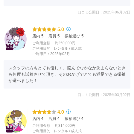
口コミ公開日：2025年06月02日
5.0
店内
5
店員
5
振袖選び
5
ご利用金額：
約250,000円
ご利用目的：
レンタル /
成人式
ご利用日：2025年02月
スタッフの方もとても優しく、悩んでなかなか決まらないとき
も何度も試着させて頂き、そのおかげでとても満足できる振袖
が選べました！
口コミ公開日：2025年03月02日
4.0
店内
4
店員
4
振袖選び
4
ご利用金額：
約314,000円
ご利用目的：
レンタル /
成人式