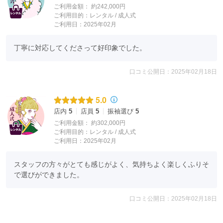
ご利用金額：
約242,000円
ご利用目的：
レンタル /
成人式
ご利用日：2025年02月
丁寧に対応してくださって好印象でした。
口コミ公開日：2025年02月18日
5.0
店内
5
店員
5
振袖選び
5
ご利用金額：
約302,000円
ご利用目的：
レンタル /
成人式
ご利用日：2025年02月
スタッフの方々がとても感じがよく、気持ちよく楽しくふりそ
で選びができました。
口コミ公開日：2025年02月18日