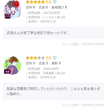
5.0
店内
5
店員
5
振袖選び
5
ご利用金額：
約270,000円
ご利用目的：
レンタル /
成人式
ご利用日：2024年11月
店員さんが皆丁寧な対応で良かったです。
口コミ公開日：2025年01月06日
3.0
店内
3
店員
3
撮影
3
ご利用金額：
約66,000円
ご利用目的：
写真撮影 /
成人式
ご利用日：2024年11月
気楽な雰囲気で対応していただいたので、こちらも気を張らず
に臨めた。
口コミ公開日：2025年01月06日