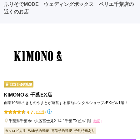
ふりそでMODE ウェディングボックス ペリエ千葉店の
近くのお店
口コミ優秀店舗
KIMONO＆ 千葉EX店
創業105年のきものやまとが運営する振袖レンタルショップ♪EXビル1階！
4.7
(129件)
千葉県千葉市中央区富士見2-14-1千葉EXビル1階
[地図]
カタログあり
Web予約可能
電話予約可能
予約特典あり