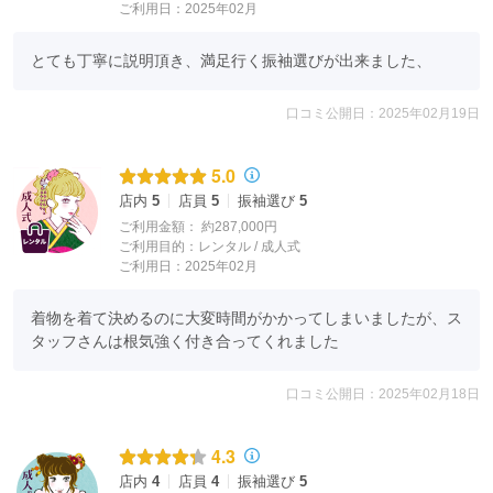
ご利用日：2025年02月
とても丁寧に説明頂き、満足行く振袖選びが出来ました、
口コミ公開日：2025年02月19日
5.0
店内
5
店員
5
振袖選び
5
ご利用金額：
約287,000円
ご利用目的：
レンタル /
成人式
ご利用日：2025年02月
着物を着て決めるのに大変時間がかかってしまいましたが、ス
タッフさんは根気強く付き合ってくれました
口コミ公開日：2025年02月18日
4.3
店内
4
店員
4
振袖選び
5