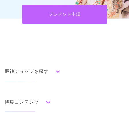
プレゼント申請
振袖ショップを探す
人気の振袖から探す
みんなの振袖ランキングトップ
特集コンテンツ
口コミから探す
色別ランキング
イベント・フェアから探す
口コミ一覧
赤
成人式の前撮り・後撮り特集
朱
ベージュ
ピンク
オレンジ
黄
緑