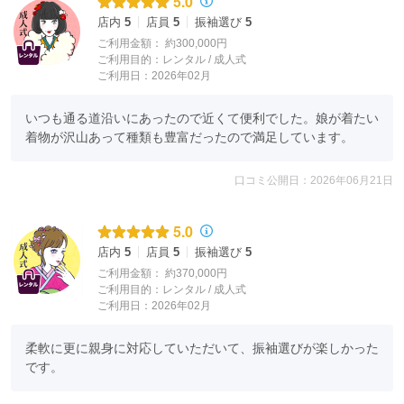
5.0
店内
5
店員
5
振袖選び
5
ご利用金額：
約300,000円
ご利用目的：
レンタル /
成人式
ご利用日：2026年02月
いつも通る道沿いにあったので近くて便利でした。娘が着たい
着物が沢山あって種類も豊富だったので満足しています。
口コミ公開日：2026年06月21日
5.0
店内
5
店員
5
振袖選び
5
ご利用金額：
約370,000円
ご利用目的：
レンタル /
成人式
ご利用日：2026年02月
柔軟に更に親身に対応していただいて、振袖選びが楽しかった
です。