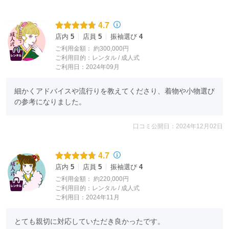
4.7
店内
5
店員
5
振袖選び
4
ご利用金額：
約300,000円
ご利用目的：
レンタル /
成人式
ご利用日：2024年09月
細かくアドバイスや流行りを教えてくださり、着物や小物選び
の参考になりました。
口コミ公開日：2024年12月02日
4.7
店内
5
店員
5
振袖選び
4
ご利用金額：
約220,000円
ご利用目的：
レンタル /
成人式
ご利用日：2024年11月
とても親切に対応していただき良かったです。