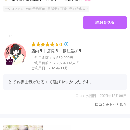
カタログあり
Web予約可能
電話予約可能
予約特典あり
詳細を見る
口コミ
5.0
店内
5
店員
5
振袖選び
5
ご利用金額：
約280,000円
ご利用目的：
レンタル /
成人式
ご利用日：2025年11月
とても雰囲気が明るくて選びやすかったです。
口コミ公開日：2025年12月06日
口コミをもっと見る