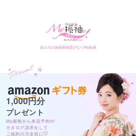
成人式の振袖着物選びならMy振袖
1,000円分
プレゼント
My振袖から来店予約や
カタログ請求をして
ご成約の方全員に