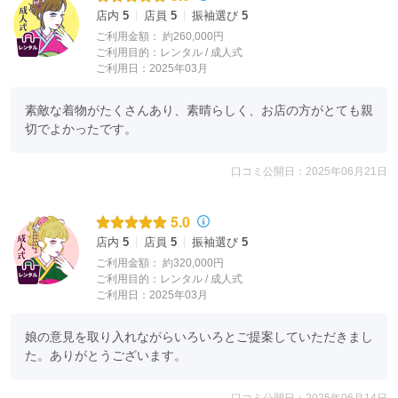
店内
5
店員
5
振袖選び
5
ご利用金額：
約260,000円
ご利用目的：
レンタル /
成人式
ご利用日：2025年03月
素敵な着物がたくさんあり、素晴らしく、お店の方がとても親
切でよかったです。
口コミ公開日：2025年06月21日
5.0
店内
5
店員
5
振袖選び
5
ご利用金額：
約320,000円
ご利用目的：
レンタル /
成人式
ご利用日：2025年03月
娘の意見を取り入れながらいろいろとご提案していただきまし
た。ありがとうございます。