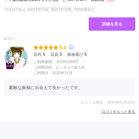
カタログあり
Web予約可能
電話予約可能
予約特典あり
詳細を見る
口コミ
5.0
店内
5
店員
5
振袖選び
5
ご利用金額：
約350,000円
ご利用目的：
レンタル /
成人式
ご利用日：2025年11月
素敵な振袖に出会えて良かったです。
口コミ公開日：2026年02月28日
口コミをもっと見る