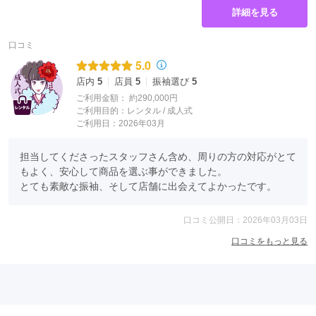
詳細を見る
口コミ
5.0
店内
5
店員
5
振袖選び
5
ご利用金額：
約290,000円
ご利用目的：
レンタル /
成人式
ご利用日：2026年03月
担当してくださったスタッフさん含め、周りの方の対応がとて
もよく、安心して商品を選ぶ事ができました。

とても素敵な振袖、そして店舗に出会えてよかったです。
口コミ公開日：2026年03月03日
口コミをもっと見る