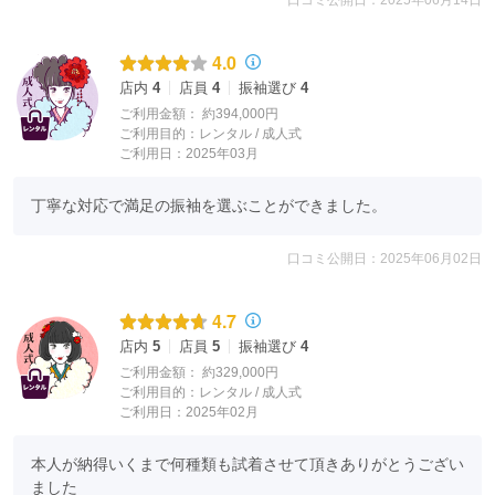
口コミ公開日：2025年06月14日
4.0
店内
4
店員
4
振袖選び
4
ご利用金額：
約394,000円
ご利用目的：
レンタル /
成人式
ご利用日：2025年03月
丁寧な対応で満足の振袖を選ぶことができました。
口コミ公開日：2025年06月02日
4.7
店内
5
店員
5
振袖選び
4
ご利用金額：
約329,000円
ご利用目的：
レンタル /
成人式
ご利用日：2025年02月
本人が納得いくまで何種類も試着させて頂きありがとうござい
ました