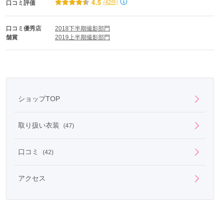
4.5
(42件)
口コミ評価
口コミ優秀店
2018下半期撮影部門
舗賞
2019上半期撮影部門
ショップTOP
取り扱い衣装
(47)
口コミ
(42)
アクセス