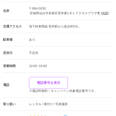
〒984-0030
住所
 宮城県仙台市若林区荒井東1-6-1 アクロスプラザ東 
[地図]
交通アクセス
地下鉄東西線 荒井駅から徒歩約5分。
駐車場
あり
定休日
不定休
営業時間
10:00~18:00
電話番号を表示
電話
※通話料無料！キャンペーン対象電話番号です。
取り扱い
レンタル / 着付け / 写真撮影