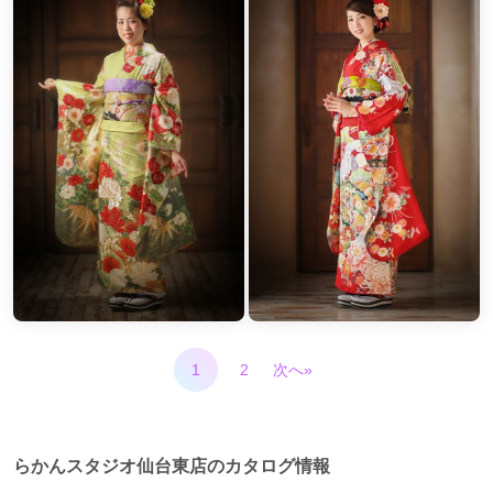
1
2
次へ»
らかんスタジオ仙台東店のカタログ情報