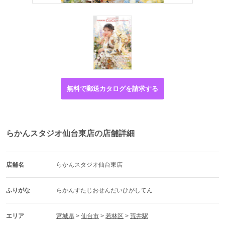
無料で郵送カタログを請求する
らかんスタジオ仙台東店の店舗詳細
店舗名
らかんスタジオ仙台東店
ふりがな
らかんすたじおせんだいひがしてん
エリア
宮城県
 > 
仙台市
 > 
若林区
 > 
荒井駅