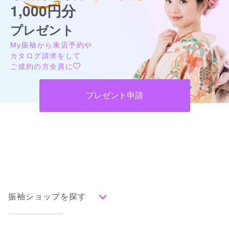
1,000円分
プレゼント
My振袖から来店予約や
カタログ請求をして
ご成約の方全員に
プレゼント申請
振袖ショップを探す