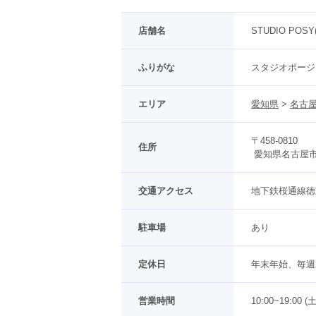
店舗名
STUDIO POS
ふりがな
スタジオポージ
エリア
愛知県
 > 
名古屋
〒458-0810
住所
 愛知県名古屋市
交通アクセス
地下鉄桜通線徳
駐車場
あり
定休日
年末年始、毎週
営業時間
10:00~19:00 