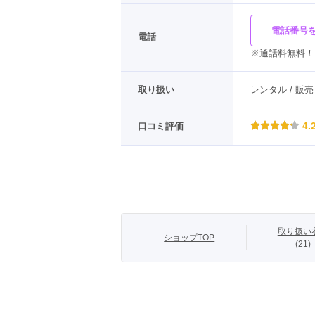
電話番号
電話
※通話料無料！
取り扱い
レンタル / 販売
4.
口コミ評価
取り扱い
ショップTOP
(21)