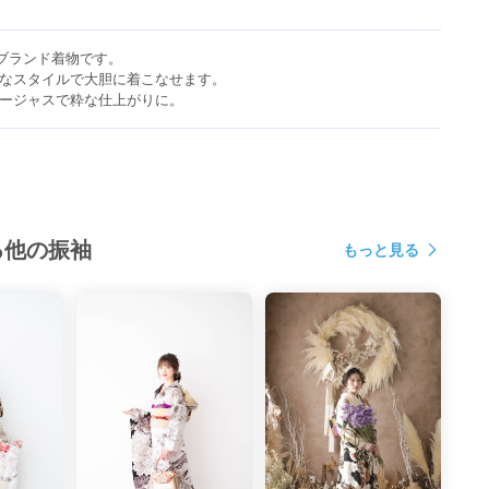
ブランド着物です。

なスタイルで大胆に着こなせます。

ージャスで粋な仕上がりに。
る他の振袖
もっと見る