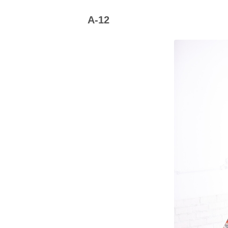
京都府(134)
滋賀県(55)
奈良
A-12
和歌山県(36)
四国
香川県(44)
徳島県(23)
愛媛県
高知県(30)