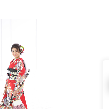
県(52)
島根県(26)
山口県(60)
九州／沖縄
(51)
福岡県(160)
熊本県(67)
長崎県(44)
佐賀県(25)
大分県(36)
宮崎県(41)
鹿児島県(31)
沖縄県(40)