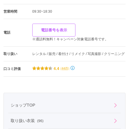
営業時間
09:30~18:30
電話番号を表示
電話
※通話料無料！キャンペーン対象電話番号です。
取り扱い
レンタル / 販売 / 着付け / リメイク / 写真撮影 / クリーニング
4.4
(44件)
口コミ評価
ショップTOP
取り扱い衣装
(96)