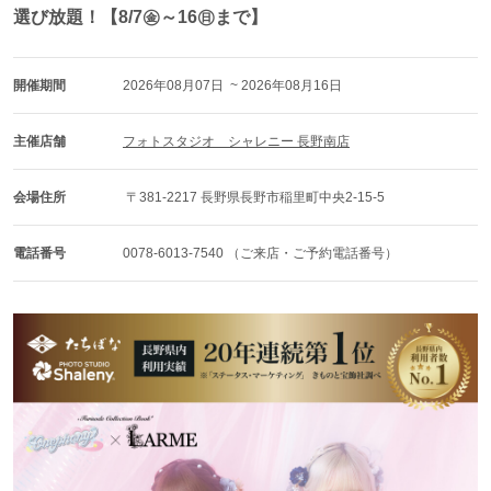
選び放題！【8/7㊎～16㊐まで】
開催期間
2026年08月07日  ~ 2026年08月16日 
主催店舗
フォトスタジオ　シャレニー 長野南店
会場住所
 〒381-2217 長野県長野市稲里町中央2-15-5
電話番号
0078-6013-7540 （ご来店・ご予約電話番号）