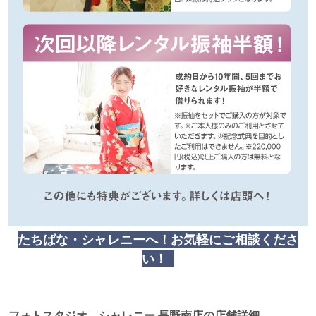
たちばな・シャレニーへ！
お気軽にご相談くださ
い！
フォトスタジオ シャレニー 長野南店の店舗詳細