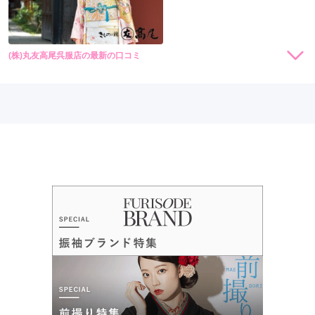
(株)丸友高尾呉服店の最新の口コミ
現在表示可能な口コミはございません。