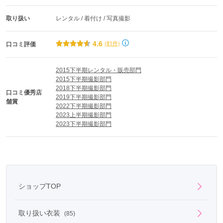
取り扱い
レンタル / 着付け / 写真撮影
4.6
(81件)
口コミ評価
2015下半期レンタル・販売部門
2015下半期撮影部門
2018下半期撮影部門
口コミ優秀店
2019下半期撮影部門
舗賞
2022下半期撮影部門
2023上半期撮影部門
2023下半期撮影部門
ショップTOP
取り扱い衣装
(85)