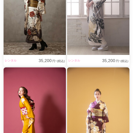
35,200
35,200
レンタル
レンタル
円~(税込)
円~(税込)