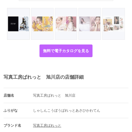
無料で電子カタログを見る
写真工房ぱれっと 旭川店の店舗詳細
店舗名
写真工房ぱれっと　旭川店
ふりがな
しゃしんこうぼうぱれっとあさひかわてん
ブランド名
写真工房ぱれっと