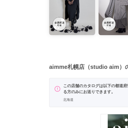
aimme札幌店（studio ai
この店舗のカタログは以下の都道府
る方のみにお送りできます。
北海道