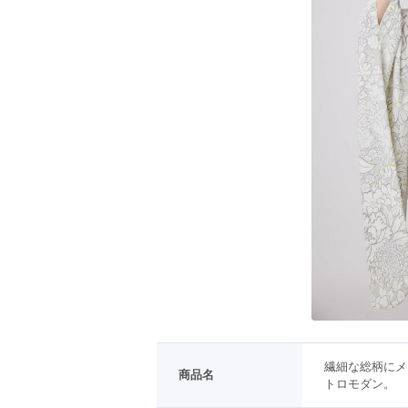
繊細な総柄にメ
商品名
トロモダン。