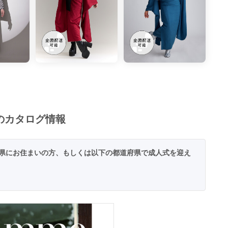
m）のカタログ情報
県にお住まいの方、もしくは以下の都道府県で成人式を迎え