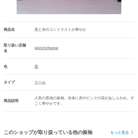
商品名
黒と赤のコントラストが華やか
取り扱い店舗
giorichcheese
名
色
黒
タイプ
クール
人気の黒地の振袖。全体に赤やピンクの花があしらわれ、す
商品説明
ごく華やかです。
このショップが取り扱っている他の振袖
もっと見る