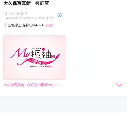
大久保写真館 桜町店
口コミ準備中
(My振袖経由の成約者のみ投稿できます)
茨城県土浦市桜町4-1-16
[地図]
大久保写真館 桜町店の最新の口コミ
現在表示可能な口コミはございません。