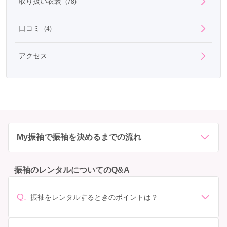
取り扱い衣装
(78)
口コミ
(4)
アクセス
My振袖で振袖を決めるまでの流れ
振袖のレンタルについてのQ&A
Q.
振袖をレンタルするときのポイントは？
デザイン: 好きな色や柄など自分の好みで選ぶ場合や、成
人式の会場の雰囲気に合わせてデザインを選ぶ場合など