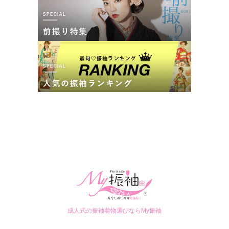
一蔵＆オンディーヌ 高知店の口コミ・評判をもっと見る
成人式の振袖着物選びならMy振袖