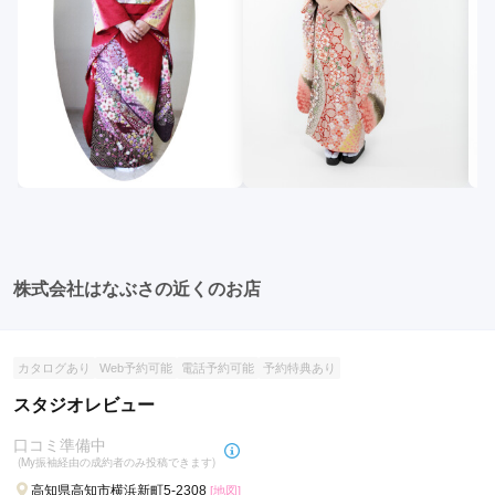
株式会社はなぶさの近くのお店
カタログあり
Web予約可能
電話予約可能
予約特典あり
スタジオレビュー
口コミ準備中
(My振袖経由の成約者のみ投稿できます)
高知県高知市横浜新町5-2308
[地図]