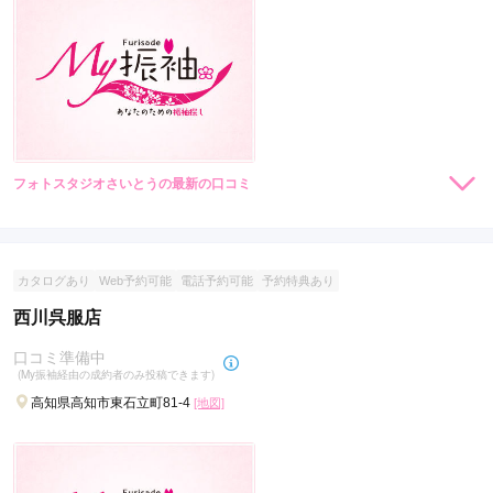
フォトスタジオさいとうの最新の口コミ
現在表示可能な口コミはございません。
カタログあり
Web予約可能
電話予約可能
予約特典あり
西川呉服店
口コミ準備中
(My振袖経由の成約者のみ投稿できます)
高知県高知市東石立町81-4
[地図]