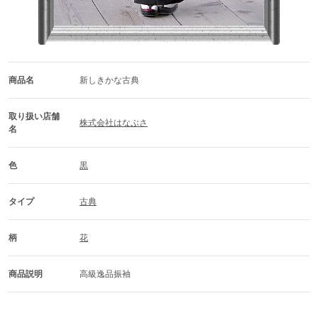
商品名
新しきかな古典
取り扱い店舗
株式会社はなぶさ
名
色
黒
タイプ
古典
柄
花
商品説明
高級逸品振袖