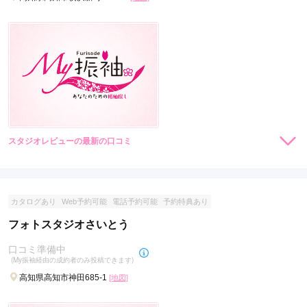
スタジオレビューの最新の口コミ
現在表示可能な口コミはございません。
カタログあり
Web予約可能
電話予約可能
予約特典あり
フォトスタジオさいとう
口コミ準備中
(My振袖経由の成約者のみ投稿できます)
高知県高知市神田685-1
[地図]