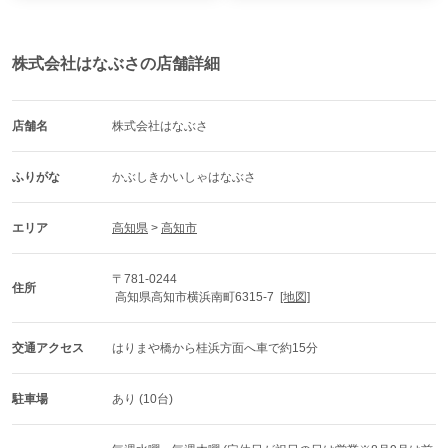
株式会社はなぶさの店舗詳細
店舗名
株式会社はなぶさ
ふりがな
かぶしきかいしゃはなぶさ
エリア
高知県
 > 
高知市
〒781-0244
住所
 高知県高知市横浜南町6315-7  
[地図]
交通アクセス
はりまや橋から桂浜方面へ車で約15分
駐車場
あり (10台)