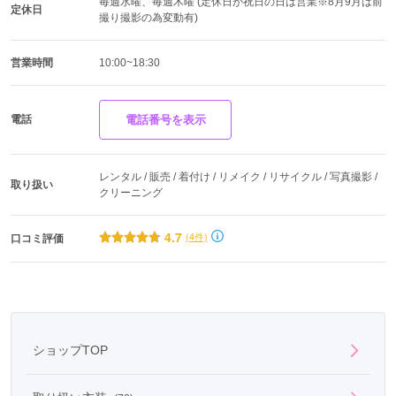
毎週水曜、毎週木曜 (定休日が祝日の日は営業※8月9月は前
定休日
撮り撮影の為変動有)
営業時間
10:00~18:30
電話
電話番号を表示
レンタル / 販売 / 着付け / リメイク / リサイクル / 写真撮影 / 
取り扱い
クリーニング
4.7
(4件)
口コミ評価
ショップTOP