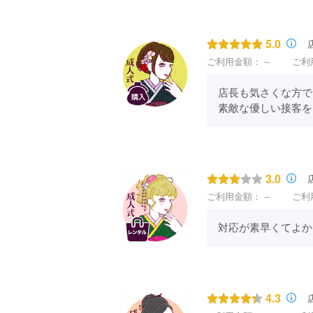
5.0
ご利用金額：
--
ご利
店長も気さくな方で
素敵な優しい接客を
3.0
ご利用金額：
--
ご利
対応が素早くてよか
4.3