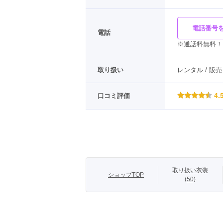
電話番号
電話
※通話料無料！
取り扱い
レンタル / 販売
4.
口コミ評価
取り扱い衣装
ショップTOP
(50)