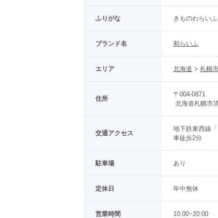
ふりがな
きものわらいふ
ブランド名
和らいふ
エリア
北海道
 > 
札幌
〒004-0871
住所
 北海道札幌市清
地下鉄東西線「
交通アクセス
車徒歩2分
駐車場
あり
定休日
年中無休
営業時間
10:00~20:00