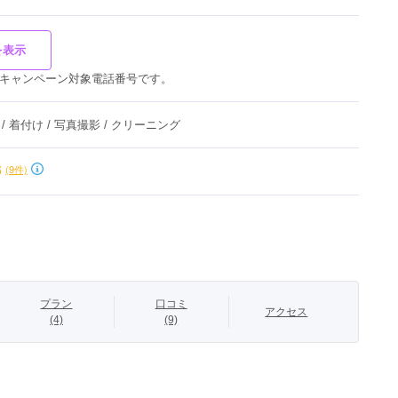
を表示
キャンペーン対象電話番号です。
 / 着付け / 写真撮影 / クリーニング
5
(9件)
プラン
口コミ
アクセス
(4)
(9)