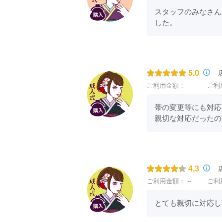
スタッフのみなさん
した。
5.0
ご利用金額：
--
ご利
帯の変更等にも対応し
親切な対応だったの
4.3
ご利用金額：
--
ご利
とても親切に対応し