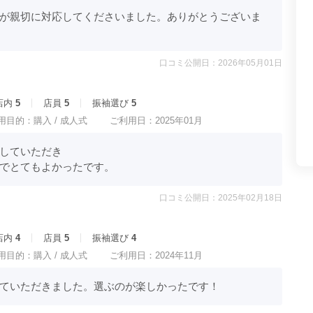
が親切に対応してくださいました。ありがとうございま
口コミ公開日：2026年05月01日
店内
5
店員
5
振袖選び
5
用目的：
購入 /
成人式
ご利用日：2025年01月
ていただき

でとてもよかったです。
口コミ公開日：2025年02月18日
店内
4
店員
5
振袖選び
4
用目的：
購入 /
成人式
ご利用日：2024年11月
ていただきました。選ぶのが楽しかったです！