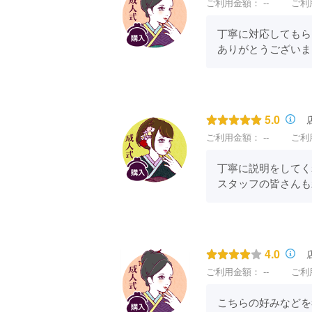
ご利用金額：
--
ご利
丁寧に対応してもら
ありがとうございま
5.0
ご利用金額：
--
ご利
丁寧に説明をしてくれ
スタッフの皆さんも
4.0
ご利用金額：
--
ご利
こちらの好みなどを