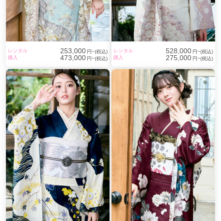
253,000
528,000
レンタル
レンタル
円~(税込)
円~(税込)
473,000
275,000
購入
購入
円~(税込)
円~(税込)