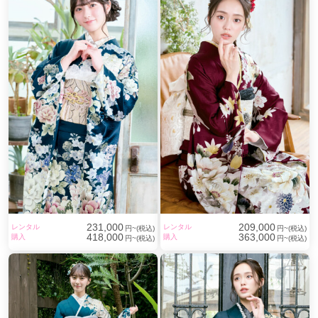
231,000
209,000
レンタル
レンタル
円~(税込)
円~(税込)
418,000
363,000
購入
購入
円~(税込)
円~(税込)