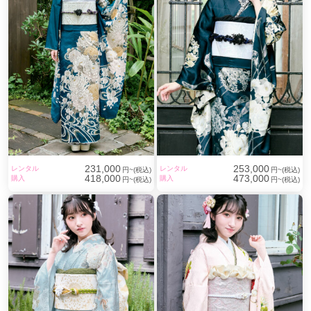
231,000
253,000
レンタル
レンタル
円~(税込)
円~(税込)
418,000
473,000
購入
購入
円~(税込)
円~(税込)