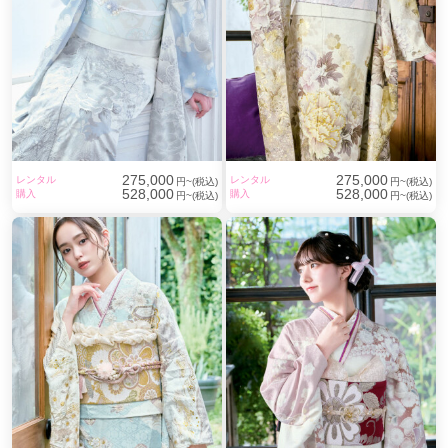
275,000
275,000
レンタル
レンタル
円~(税込)
円~(税込)
528,000
528,000
購入
購入
円~(税込)
円~(税込)