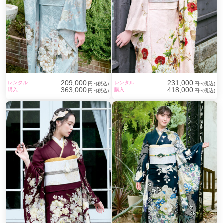
209,000
231,000
レンタル
レンタル
円~(税込)
円~(税込)
363,000
418,000
購入
購入
円~(税込)
円~(税込)