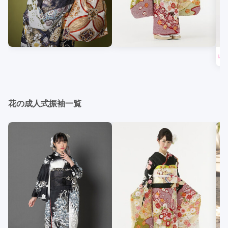
レン
花の成人式振袖一覧