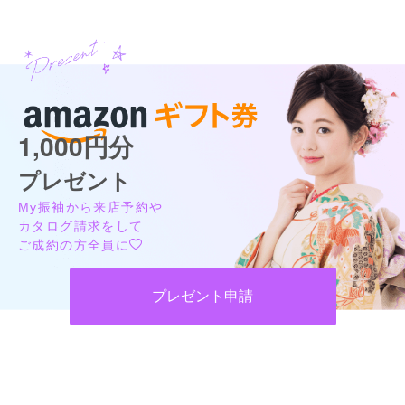
お店の方の対応がとてもよく、楽しく振袖から小物まで楽しく
選ぶことができました。写真撮影、本番が楽しみです。
口コミ公開日：2025年09月26日
らかんスタジオ吉祥寺振袖専門店の口コミ・評判をもっと見る
1,000円分
プレゼント
My振袖から来店予約や
カタログ請求をして
ご成約の方全員に
プレゼント申請