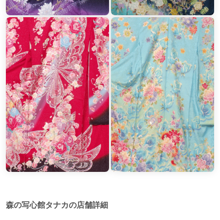
森の写心館タナカの店舗詳細