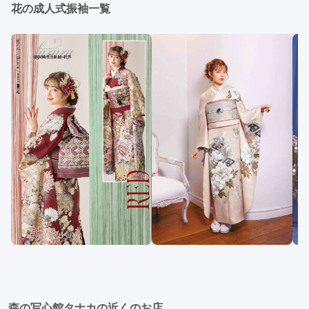
花の成人式振袖一覧
森の写心館タナカの近くのお店