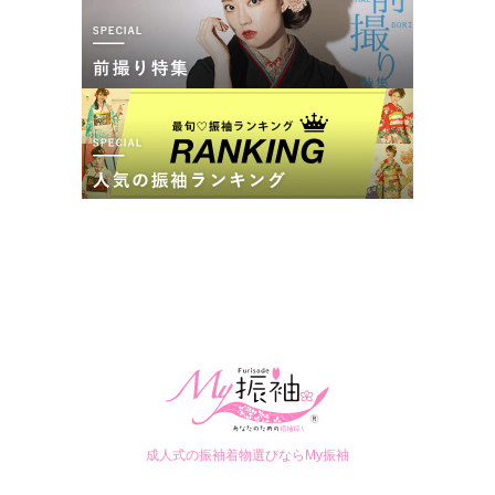
成人式の振袖着物選びならMy振袖