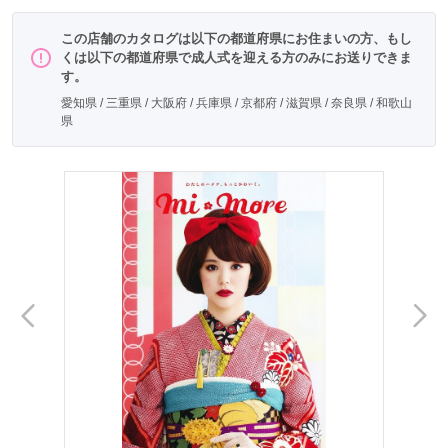
この店舗のカタログは以下の都道府県にお住まいの方、もし
くは以下の都道府県で成人式を迎える方のみにお送りできま
す。
愛知県 / 三重県 / 大阪府 / 兵庫県 / 京都府 / 滋賀県 / 奈良県 / 和歌山
県