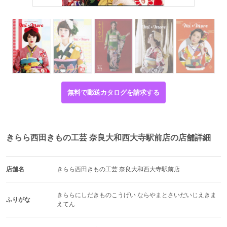
無料で郵送カタログを請求する
きらら西田きもの工芸 奈良大和西大寺駅前店の店舗詳細
店舗名
きらら西田きもの工芸 奈良大和西大寺駅前店
きららにしだきものこうげい ならやまとさいだいじえきま
ふりがな
えてん