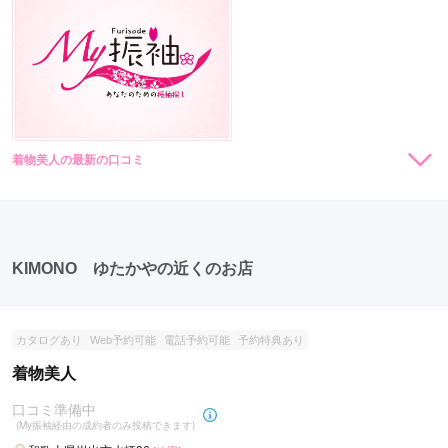
着物美人の最新の口コミ
現在表示可能な口コミはございません。
KIMONO ゆたかやの近くのお店
カタログあり
Web予約可能
電話予約可能
予約特典あり
着物美人
口コミ準備中
(My振袖経由の成約者のみ投稿できます)