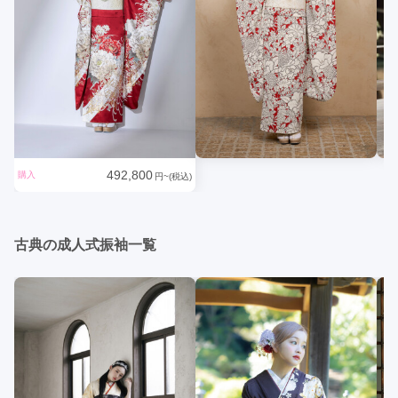
492,800
購入
円~(税込)
古典の成人式振袖一覧