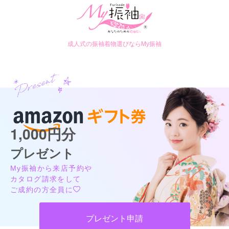
成人式の振袖着物選びならMy振袖
1,000円分
プレゼント
My振袖から来店予約や
カタログ請求をして
ご成約の方全員に
プレゼント申請