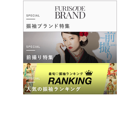
口コミ公開日：2022年02月01日
スタジオアリス LiPi紀伊川辺店の口コミ・評判をもっと見る