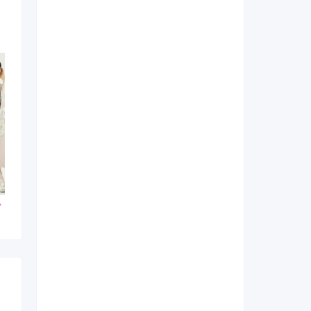
000
253,000
143,000
円~(税
レンタ
円~(税
レンタ
円~(税
ル
ル
込)
込)
込)
0
448,030
338,030
購入
購入
円~(税込)
円~(税込)
円~(税込)