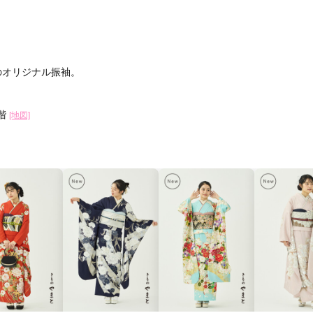
口コミ公開日：2026年04月13
・評判をもっと見る
造のオリジナル振袖。
2階
[地図]