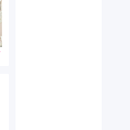
000
253,000
143,000
円~(税
レンタ
円~(税
レンタ
円~(税
ル
ル
込)
込)
込)
0
448,030
338,030
購入
購入
円~(税込)
円~(税込)
円~(税込)
日