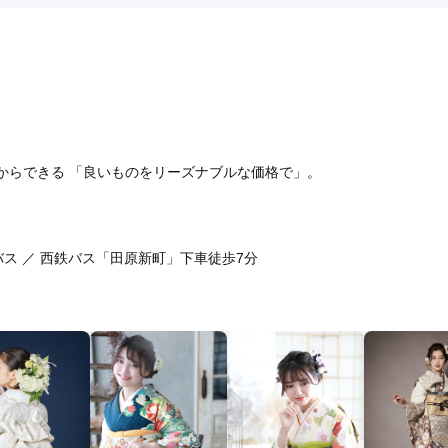
だからできる 「良いものをリーズナブルな価格で」。
 バス ／ 西鉄バス「田原新町」下車徒歩7分