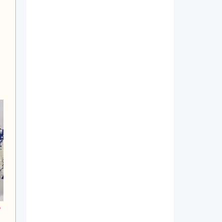
000
264,000
264,000
円~(税
レンタ
円~(税
レンタ
円~(税
ル
ル
込)
込)
込)