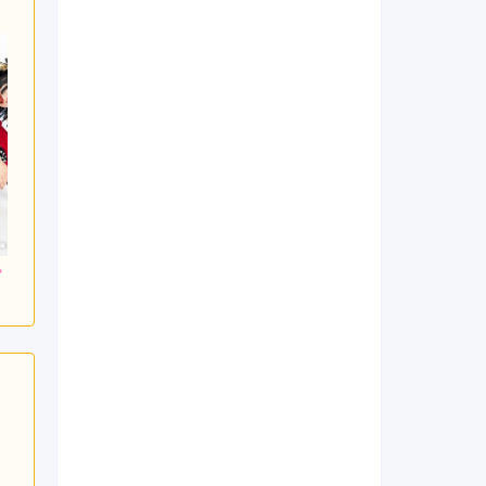
800
217,800
217,800
円~(税
レンタ
円~(税
レンタ
円~(税
ル
ル
込)
込)
込)
0
418,000
437,800
購入
購入
円~(税込)
円~(税込)
円~(税込)
日