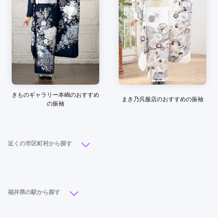
口コミ公開日：2026年07月15日
京呉服 平田の口コミ・評判をもっと見る
きものギャラリー本嶋のおすすめ
まき乃呉服店のおすすめの振袖
の振袖
近くの市区町村から探す
福井市
(25)
鯖江市
(5)
坂井市
(3)
越前市
(3)
敦賀市
(1)
福井県の駅から探す
福井駅
(5)
花堂駅
(2)