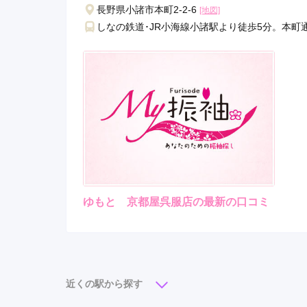
長野県小諸市本町2-2-6
[地図]
しなの鉄道･JR小海線小諸駅より徒歩5分。本町
ゆもと 京都屋呉服店の最新の口コミ
現在表示可能な口コミはございません。
近くの駅から探す