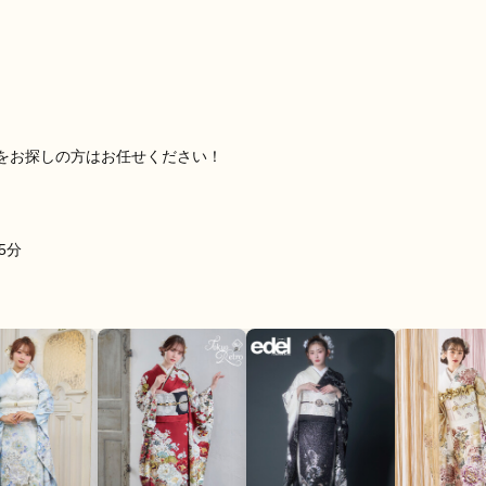
りました。
口コミ公開日：2026年06月27
もっと見る
をお探しの方はお任せください！
5分