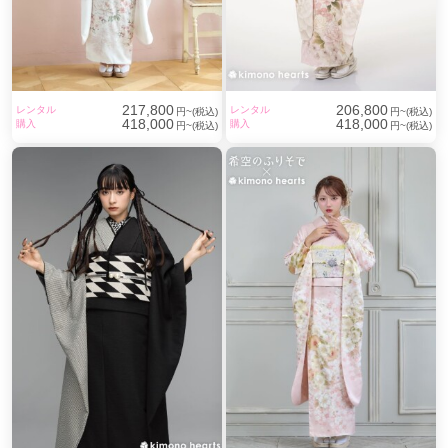
217,800
206,800
レンタル
レンタル
円~(税込)
円~(税込)
418,000
418,000
購入
購入
円~(税込)
円~(税込)