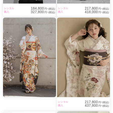
184,800
217,800
レンタル
レンタル
円~(税込)
円~(税込)
327,800
418,000
購入
購入
円~(税込)
円~(税込)
217,800
レンタル
円~(税込)
437,800
購入
円~(税込)