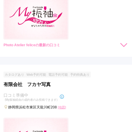
Photo Atelier feliceの最新の口コミ
現在表示可能な口コミはございません。
カタログあり
Web予約可能
電話予約可能
予約特典あり
有限会社 フカヤ写真
口コミ準備中
(My振袖経由の成約者のみ投稿できます)
静岡県浜松市東区天龍川町208
[地図]