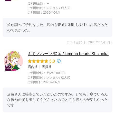
ご利用金額：
--
ご利用目的：
レンタル /
成人式
ご利用日：2026年04月
娘が調べて予約をした、店内も普通に利用しやすいお店だった
ので良かった。
口コミ公開日：2026年07月17日
キモノハーツ 静岡 / kimono hearts Shizuoka
5.0
店内
5
店員
5
ご利用金額：
約253,000円
ご利用目的：
レンタル /
成人式
ご利用日：2026年06月
店長さんに接客していただいたのですが、とても丁寧でいろん
な振袖の案を出してくださったのでとても選ぶのが楽しかった
です