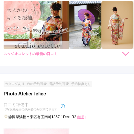
スタジオコレットの最新の口コミ
現在表示可能な口コミはございません。
カタログあり
Web予約可能
電話予約可能
予約特典あり
Photo Atelier felice
口コミ準備中
(My振袖経由の成約者のみ投稿できます)
静岡県浜松市東区有玉南町1867-1Dexi R2
[地図]