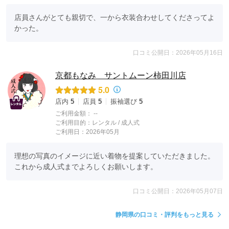
店員さんがとても親切で、一から衣装合わせしてくださってよ
かった。
口コミ公開日：2026年05月16日
京都もなみ サントムーン柿田川店
5.0
店内
5
店員
5
振袖選び
5
ご利用金額：
--
ご利用目的：
レンタル /
成人式
ご利用日：2026年05月
理想の写真のイメージに近い着物を提案していただきました。

これから成人式までよろしくお願いします。
口コミ公開日：2026年05月07日
静岡県の口コミ・評判をもっと見る