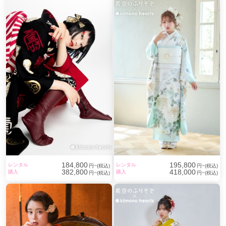
184,800
195,800
レンタル
レンタル
円~(税込)
円~(税込)
382,800
418,000
購入
購入
円~(税込)
円~(税込)