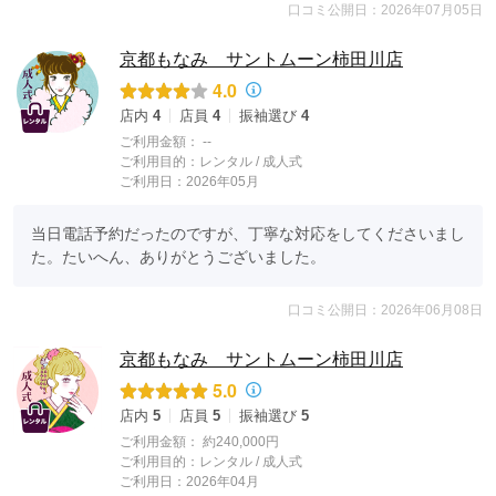
口コミ公開日：2026年07月05日
京都もなみ サントムーン柿田川店
4.0
店内
4
店員
4
振袖選び
4
ご利用金額：
--
ご利用目的：
レンタル /
成人式
ご利用日：2026年05月
当日電話予約だったのですが、丁寧な対応をしてくださいまし
た。たいへん、ありがとうございました。
口コミ公開日：2026年06月08日
京都もなみ サントムーン柿田川店
5.0
店内
5
店員
5
振袖選び
5
ご利用金額：
約240,000円
ご利用目的：
レンタル /
成人式
ご利用日：2026年04月