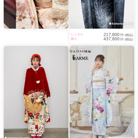
217,800
レンタル
円~(税込)
437,800
購入
円~(税込)