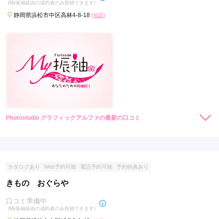
(My振袖経由の成約者のみ投稿できます)
静岡県浜松市中区高林4-8-18
[地図]
Photostudio グラフィックアルファの最新の口コミ
現在表示可能な口コミはございません。
カタログあり
Web予約可能
電話予約可能
予約特典あり
きもの おぐらや
口コミ準備中
(My振袖経由の成約者のみ投稿できます)