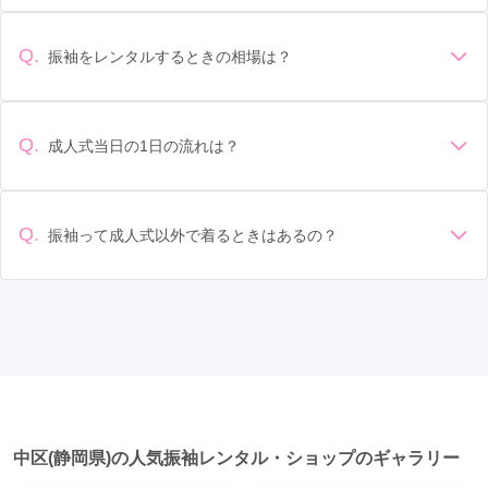
デザイン: 好きな色や柄など自分の好みで選ぶ場合や、成人式
の会場の雰囲気に合わせてデザインを選ぶ場合などがありま
す。 サイズ選び: 自分の体型に合ったサイズを選ぶことが大切
Q.
振袖をレンタルするときの相場は？
です。事前に試着をし、必要であればサイズ調整をお願いす
振袖のレンタル相場は店舗や地域、デザインによって異なり
ることもあります。 価格: 予算に合わせてプランを選ぶことが
ますが、一般的には10万円から30万円程度が相場とされてい
できます。また、プランやレンタル料金に含まれるもの（小
ます。 高級なものやブランド物になると、それ以上の価格に
物や帯、草履など）を確認しましょう。 期間: レンタル期間や
Q.
成人式当日の1日の流れは？
なることもあります。具体的な価格はMy振袖でプランをご確
返却のルールをしっかり確認しておく必要があります。 お店
準備: 着付け、ヘアメイクの予約はほとんどの場合が先着順の
認いただくか、店舗に問い合わせてみてください。
選び: 評判や口コミを事前にチェックして、信頼できるお店を
場合で、早朝からスタートする場合も多いです。 成人式: 一般
選びましょう。
的に午前中に成人式が行わる場合が多いですが、午前午後で
Q.
振袖って成人式以外で着るときはあるの？
二部制の地域もあるため、自分の市町村を確認しましょう。
はい、成人式以外でも振袖を着る機会はあります。例えば、
写真撮影: 成人式の後、家族や友人との記念撮影を行うことが
家族や友人の結婚式、卒業式、初詣などがあります。 成人式
多いです。 帰宅: 帰宅後、振袖から着替えます。振袖は当日返
以外での振袖の着用は、華やかな場に適しており、伝統的な
却せず、後日お店に返却しに行く場合が多いです。 同窓会: 成
日本の美しさを表現することができます。
人式当日に同窓会が行われる場合が多いです。 二次会: 同窓会
後、友人たちとの二次会や三次会を楽しむ人もいます。
中区(静岡県)の人気振袖レンタル・ショップのギャラリー