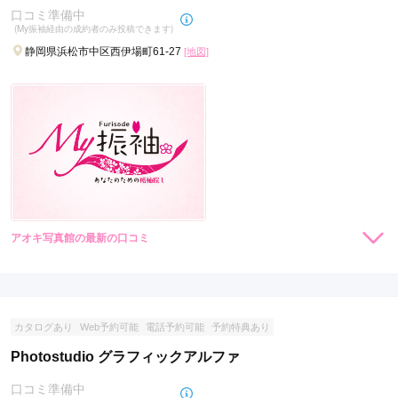
口コミ準備中
(My振袖経由の成約者のみ投稿できます)
静岡県浜松市中区西伊場町61-27
[地図]
アオキ写真館の最新の口コミ
現在表示可能な口コミはございません。
カタログあり
Web予約可能
電話予約可能
予約特典あり
Photostudio グラフィックアルファ
口コミ準備中