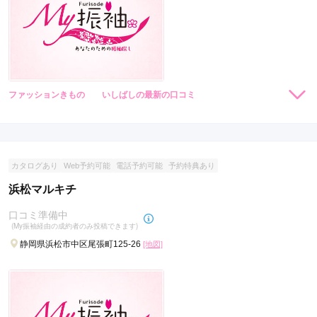
ファッションきもの いしばしの最新の口コミ
現在表示可能な口コミはございません。
カタログあり
Web予約可能
電話予約可能
予約特典あり
浜松マルキチ
口コミ準備中
(My振袖経由の成約者のみ投稿できます)
静岡県浜松市中区尾張町125-26
[地図]