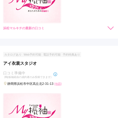
浜松マルキチの最新の口コミ
現在表示可能な口コミはございません。
カタログあり
Web予約可能
電話予約可能
予約特典あり
アイ衣裳スタジオ
口コミ準備中
(My振袖経由の成約者のみ投稿できます)
静岡県浜松市中区高丘北2-31-13
[地図]