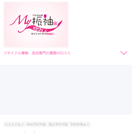
リサイクル着物 忠右衛門の最新の口コミ
現在表示可能な口コミはございません。
カタログあり
Web予約可能
電話予約可能
予約特典あり