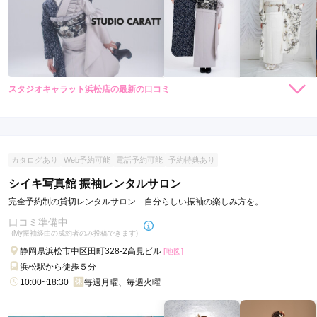
スタジオキャラット浜松店の最新の口コミ
184,800
184,800
レン
円~
レン
円~
タル
タル
4.3
(税込)
(税込)
426,800
426,800
購
円~
購
円~
入
入
店内
5
店員
5
振袖選び
3
(税込)
(税込)
ご利用金額：
約215,000円
ご利用目的：
レンタル /
成人式
カタログあり
Web予約可能
電話予約可能
予約特典あり
ご利用日：2025年03月
シイキ写真館 振袖レンタルサロン
気に入った振袖は、借りられてなかったので残念でしたが、ス
完全予約制の貸切レンタルサロン 自分らしい振袖の楽しみ方を。
タッフの対応が、良かったので、成約しました。
口コミ準備中
(My振袖経由の成約者のみ投稿できます)
口コミ公開日：2025年03月31日
静岡県浜松市中区田町328-2高見ビル
[地図]
スタジオキャラット浜松店の口コミ・評判をもっと見る
浜松駅から徒歩５分
10:00~18:30
毎週月曜、毎週火曜