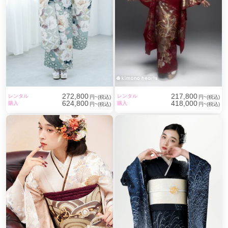
272,800
217,800
レンタル
レンタル
円~(税込)
円~(税込)
624,800
418,000
購入
購入
円~(税込)
円~(税込)