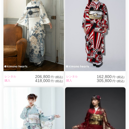
206,800
162,800
レンタル
レンタル
円~(税込)
円~(税込)
418,000
305,800
購入
購入
円~(税込)
円~(税込)