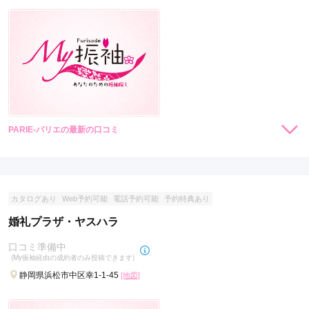
PARIE-パリエの最新の口コミ
現在表示可能な口コミはございません。
カタログあり
Web予約可能
電話予約可能
予約特典あり
婚礼プラザ・ヤスハラ
口コミ準備中
(My振袖経由の成約者のみ投稿できます)
静岡県浜松市中区幸1-1-45
[地図]