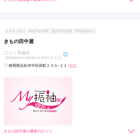
現在表示可能な口コミはございません。
カタログあり
Web予約可能
電話予約可能
予約特典あり
きもの田中屋
口コミ準備中
(My振袖経由の成約者のみ投稿できます)
静岡県浜松市中区田町２３０−２１
[地図]
きもの田中屋の最新の口コミ
現在表示可能な口コミはございません。