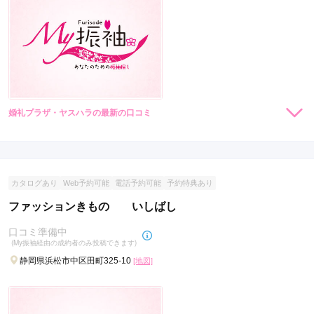
婚礼プラザ・ヤスハラの最新の口コミ
現在表示可能な口コミはございません。
カタログあり
Web予約可能
電話予約可能
予約特典あり
ファッションきもの いしばし
口コミ準備中
(My振袖経由の成約者のみ投稿できます)
静岡県浜松市中区田町325-10
[地図]