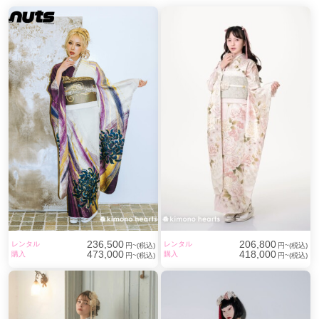
236,500
206,800
レンタル
レンタル
円~(税込)
円~(税込)
473,000
418,000
購入
購入
円~(税込)
円~(税込)