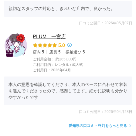
親切なスタッフの対応と、きれいな店内で、良かった。
口コミ公開日：2026年05月07日
PLUM 一宮店
5.0
店内
5
店員
5
振袖選び
5
ご利用金額：
約265,000円
ご利用目的：
レンタル /
成人式
ご利用日：2026年04月
本人の意思を確認してくださり、本人のペースに合わせて衣装
を選んでくださったので、感謝してます。細かに説明も分かり
やすかったです
口コミ公開日：2026年04月28日
愛知県の口コミ・評判をもっと見る