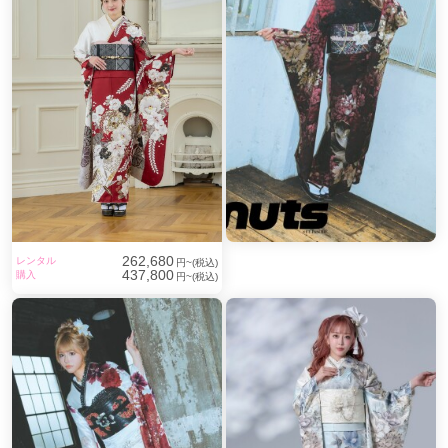
262,680
レンタル
円~(税込)
437,800
購入
円~(税込)