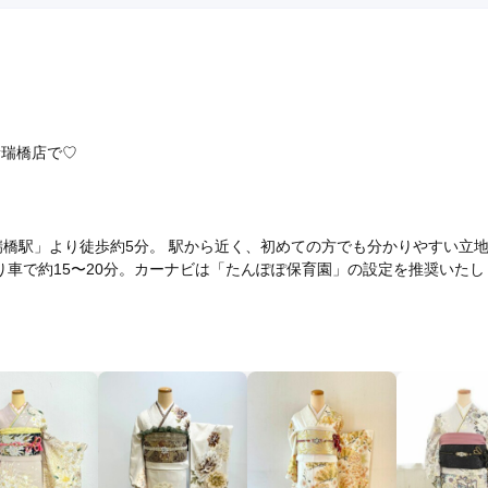
新瑞橋店で♡
瑞橋駅」より徒歩約5分。 駅から近く、初めての方でも分かりやすい立
より車で約15〜20分。カーナビは「たんぽぽ保育園」の設定を推奨いたし