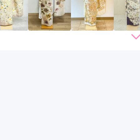
(4)
上小田井駅
(3)
植田駅
(3)
港区役所駅
(3)
伏見駅
(3)
(2)
新瑞橋駅
(2)
南大高駅
(2)
上社駅
(2)
小田井駅
(2)
田駅
(1)
鳴海駅
(1)
名城公園駅
(1)
港区
(8)
中川区
(6)
中村区
(6)
千種区
(6)
昭和区
(2)
熱田区
(2)
東区
(1)
瑞穂区
(1)