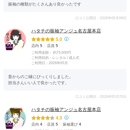
振袖の種類がたくさんあり良かったです
口コミ公開日：2026年06月08日
ハタチの振袖アンジュ名古屋本店
5.0
店内
5
店員
5
ご利用金額：
約75,000円
ご利用目的：
レンタル /
成人式
ご利用日：2026年05月
昔からのご縁にびっくりしました。

担当さんいい人で良かったです。
口コミ公開日：2026年05月25日
ハタチの振袖アンジュ名古屋本店
4.3
店内
4
店員
5
振袖選び
4