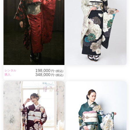
198,000
レンタル
円~(税込)
348,000
購入
円~(税込)