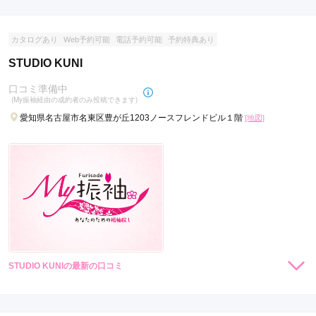
カタログあり
Web予約可能
電話予約可能
予約特典あり
STUDIO KUNI
口コミ準備中
(My振袖経由の成約者のみ投稿できます)
愛知県名古屋市名東区豊が丘1203ノースフレンドビル１階
[地図]
STUDIO KUNIの最新の口コミ
現在表示可能な口コミはございません。