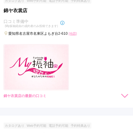
カタログあり
Web予約可能
電話予約可能
予約特典あり
錦ヤ衣裳店
口コミ準備中
(My振袖経由の成約者のみ投稿できます)
愛知県名古屋市名東区よもぎ台2-610
[地図]
錦ヤ衣裳店の最新の口コミ
現在表示可能な口コミはございません。
カタログあり
Web予約可能
電話予約可能
予約特典あり