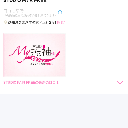
STUDIO PAIR FREE
口コミ準備中
(My振袖経由の成約者のみ投稿できます)
愛知県名古屋市名東区上社2-54
[地図]
STUDIO PAIR FREEの最新の口コミ
現在表示可能な口コミはございません。