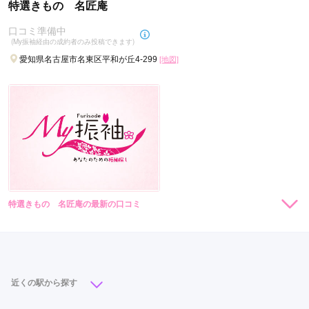
特選きもの 名匠庵
口コミ準備中
(My振袖経由の成約者のみ投稿できます)
愛知県名古屋市名東区平和が丘4-299
[地図]
特選きもの 名匠庵の最新の口コミ
現在表示可能な口コミはございません。
近くの駅から探す