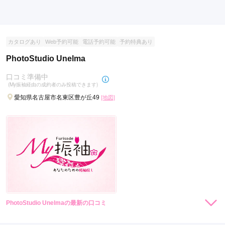
カタログあり
Web予約可能
電話予約可能
予約特典あり
PhotoStudio Unelma
口コミ準備中
(My振袖経由の成約者のみ投稿できます)
愛知県名古屋市名東区豊が丘49
[地図]
PhotoStudio Unelmaの最新の口コミ
現在表示可能な口コミはございません。