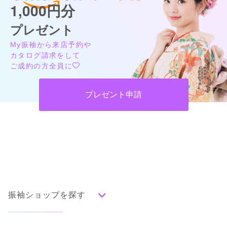
1,000円分
プレゼント
My振袖から来店予約や
カタログ請求をして
ご成約の方全員に
プレゼント申請
振袖ショップを探す