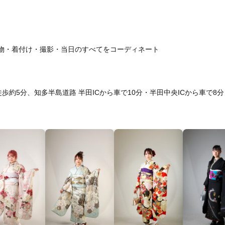
物・着付け・撮影・当日のすべてをコーディネート
約5分、知多半島道路 半田ICから車で10分・半田中央ICから車で8分