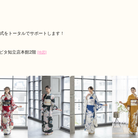
口コミ公開日：2026年03月30
評判をもっと見る
成人式をトータルでサポートします！
アピタ知立店本館2階
[地図]