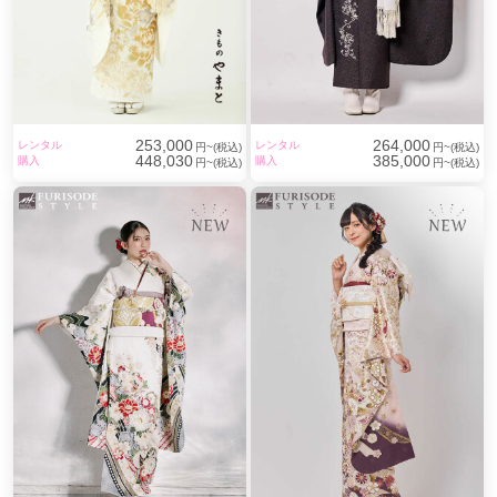
253,000
264,000
レンタル
レンタル
円~(税込)
円~(税込)
448,030
385,000
購入
購入
円~(税込)
円~(税込)