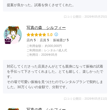
提案が良かった。試着を快くさせてくれた。
口コミ公開日：2026年05月25日
写真の森 シルフィー
5.0
店内
5
店員
5
振袖選び
5
ご利用金額：
約300,000円
ご利用目的：
レンタル /
成人式
ご利用日：2026年05月
対応してくださった店員さんがとても親身になって振袖の試着
を手伝って下さってくれました。とても嬉しく、楽しかったで
す。

その場で可愛い振袖を見つけたのでレンタルプランで契約しま
した。30万くらいの金額で、分割です。
口コミ公開日：2026年05月11日
写真の森 シルフィー