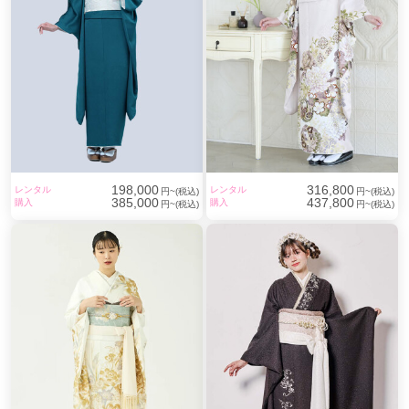
198,000
316,800
レンタル
レンタル
円~(税込)
円~(税込)
385,000
437,800
購入
購入
円~(税込)
円~(税込)