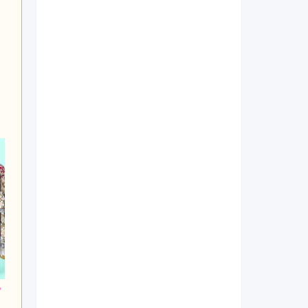
800
228,800
272,800
円~(税
レンタ
円~(税
レンタ
円~(税
ル
ル
込)
込)
込)