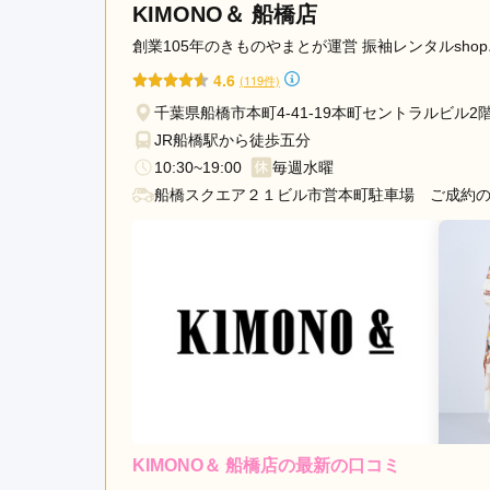
KIMONO＆ 船橋店
創業105年のきものやまとが運営 振袖レンタルsh
4.6
(119件)
千葉県船橋市本町4-41-19本町セントラルビル2
JR船橋駅から徒歩五分
10:30~19:00
毎週水曜
船橋スクエア２１ビル市営本町駐車場 ご成約の
KIMONO＆ 船橋店の最新の口コミ
レンタ
ル