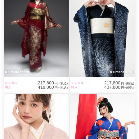
217,800
217,800
レンタル
レンタル
円~(税込)
円~(税込)
418,000
437,800
購入
購入
円~(税込)
円~(税込)