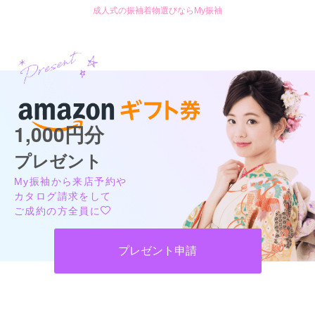
成人式の振袖着物選びならMy振袖
1,000円分
プレゼント
My振袖から来店予約や
カタログ請求をして
ご成約の方全員に
プレゼント申請