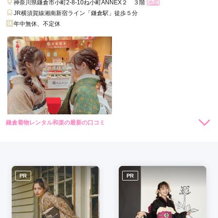
神奈川県鎌倉市小町2-8-10ね小町ANNEX２ ３階
[地図]
いただけました。

JR横須賀線湘南新宿ライン「鎌倉駅」徒歩５分
素敵な着付けと写真をありがとうございました。
年中無休、不定休
口コミ公開日：2026年02月04日
鎌倉着物スタジオの口コミ・評判をもっと見る
鎌倉着物レンタル和楽の最新の口コミ
現在表示可能な口コミはございません。
PR
PR