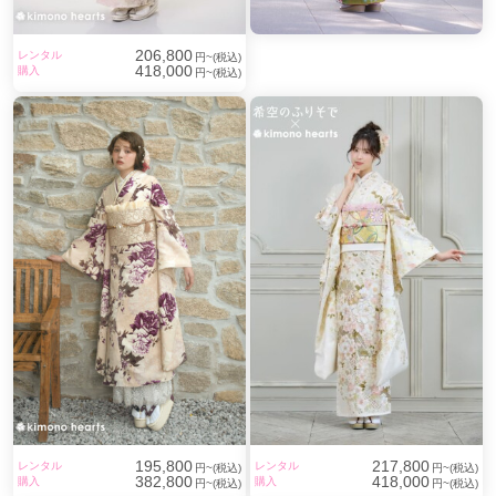
206,800
レンタル
円~(税込)
418,000
購入
円~(税込)
195,800
217,800
レンタル
レンタル
円~(税込)
円~(税込)
382,800
418,000
購入
購入
円~(税込)
円~(税込)