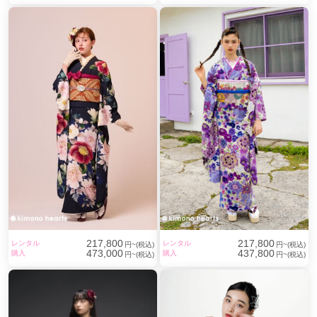
217,800
217,800
レンタル
レンタル
円~(税込)
円~(税込)
473,000
437,800
購入
購入
円~(税込)
円~(税込)