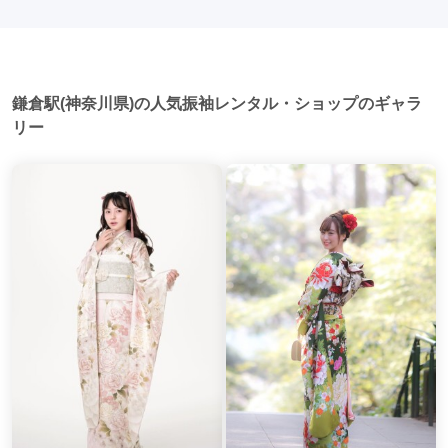
後、友人たちとの二次会や三次会を楽しむ人もいます。
青葉台駅
(1)
横須賀中央駅
(1)
茅ケ崎駅
(1)
鎌倉駅(神奈川県)の人気振袖レンタル・ショップのギャラ
リー