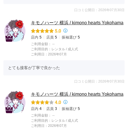
口コミ公開日：2026年07月30日
キモノハーツ 横浜 / kimono hearts Yokohama
5.0
店内
5
店員
5
振袖選び
5
ご利用金額：
--
ご利用目的：
レンタル /
成人式
ご利用日：2026年07月
とても接客が丁寧で良かった
口コミ公開日：2026年07月30日
キモノハーツ 横浜 / kimono hearts Yokohama
4.0
店内
4
店員
3
振袖選び
5
ご利用金額：
--
ご利用目的：
レンタル /
成人式
ご利用日：2026年07月