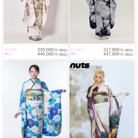
220,000
217,800
レンタル
レンタル
円~(税込)
円~(税込)
440,000
437,800
購入
購入
円~(税込)
円~(税込)