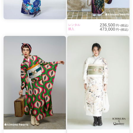
236,500
レンタル
円~(税込)
473,000
購入
円~(税込)