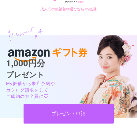
成人式の振袖着物選びならMy振袖
1,000円分
プレゼント
My振袖から来店予約や
カタログ請求をして
ご成約の方全員に
プレゼント申請