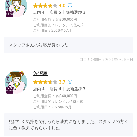
4.0
店内
4
店員
5
振袖選び
3
ご利用金額：
約300,000円
ご利用目的：
レンタル /
成人式
ご利用日：2026年07月
スタッフさんの対応が良かった
口コミ公開日：2026年08月02日
佐沼屋
3.7
店内
4
店員
4
振袖選び
3
ご利用金額：
約340,000円
ご利用目的：
レンタル /
成人式
ご利用日：2026年06月
見に行く気持ちで行ったら成約になりました。スタッフの方々
に色々教えてもらいました