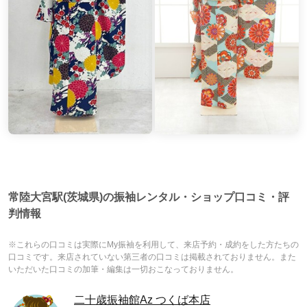
常陸大宮駅(茨城県)の振袖レンタル・ショップ口コミ・評
判情報
※これらの口コミは実際にMy振袖を利用して、来店予約・成約をした方たちの
口コミです。来店されていない第三者の口コミは掲載されておりません。また
いただいた口コミの加筆・編集は一切おこなっておりません。
二十歳振袖館Az つくば本店