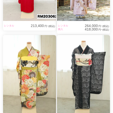
213,400
264,000
レンタル
レンタル
円~(税込)
円~(税込)
418,000
購入
円~(税込)