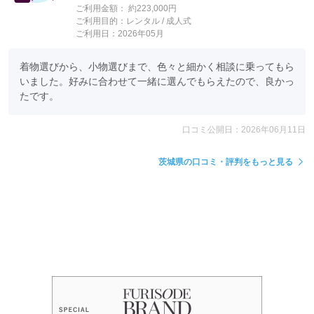
ご利用金額：
約223,000円
ご利用目的：
レンタル /
成人式
ご利用日：2026年05月
着物選びから、小物選びまで、色々と細かく相談に乗ってもら
いました。好みに合わせて一緒に選んでもらえたので、良かっ
たです。
口コミ公開日：2026年06月11日
茨城県の口コミ・評判をもっと見る