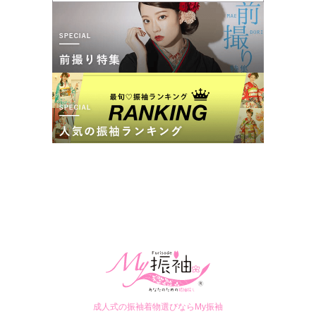
成人式の振袖着物選びならMy振袖