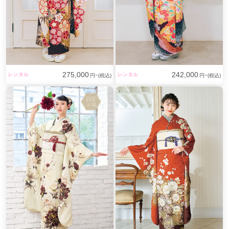
275,000
242,000
レンタル
レンタル
円~(税込)
円~(税込)