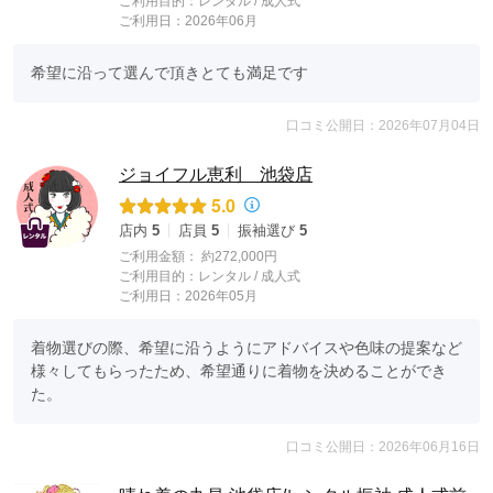
ご利用目的：
レンタル /
成人式
ご利用日：2026年06月
希望に沿って選んで頂きとても満足です
口コミ公開日：2026年07月04日
ジョイフル恵利 池袋店
5.0
店内
5
店員
5
振袖選び
5
ご利用金額：
約272,000円
ご利用目的：
レンタル /
成人式
ご利用日：2026年05月
着物選びの際、希望に沿うようにアドバイスや色味の提案など
様々してもらったため、希望通りに着物を決めることができ
た。
口コミ公開日：2026年06月16日