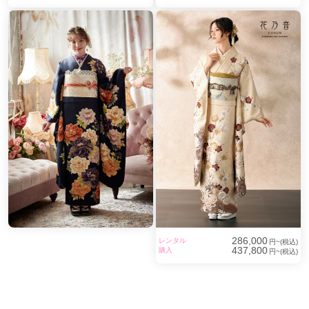
286,000
レンタル
円~(税込)
437,800
購入
円~(税込)