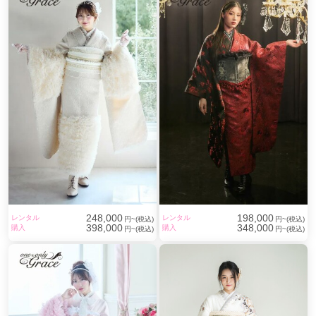
湯島駅
(1)
稲荷町駅
(1)
蔵前駅
(1)
鶯谷駅
(1)
茗荷谷駅
(1)
光が丘駅
(1)
新日本橋駅
(1)
日本橋駅
(1)
浜町駅
(1)
半蔵門駅
(1)
麹町駅
(1)
五反田駅
(1)
虎ノ門駅
(1)
248,000
198,000
レンタル
レンタル
円~(税込)
円~(税込)
398,000
348,000
購入
購入
円~(税込)
円~(税込)