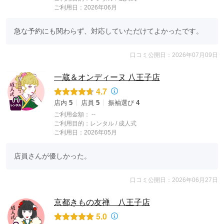
ご利用日：2026年06月
急な予約にも関わらず、対応していただけてよかったです。
口コミ公開日：2026年07月09日
一蔵＆オンディーヌ 八王子店
4.7
店内
5
店員
5
振袖選び
4
ご利用金額：
--
ご利用目的：
レンタル /
成人式
ご利用日：2026年05月
店員さんが優しかった。
口コミ公開日：2026年06月27日
京都きもの友禅 八王子店
5.0