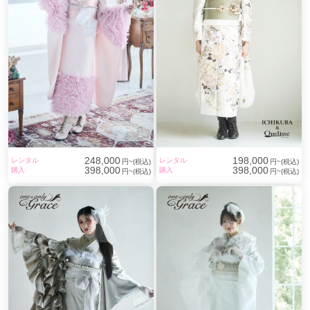
248,000
198,000
レンタル
レンタル
円~(税込)
円~(税込)
398,000
398,000
購入
購入
円~(税込)
円~(税込)