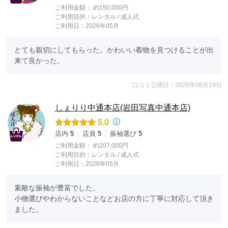
ご利用金額：
約150,000円
ご利用目的：
レンタル /
成人式
ご利用日：2026年05月
とても親切にしてもらった。かわいい着物を見つけることが出
来て良かった。
口コミ公開日：2026年06月19日
しぇりり中通本店(岩田写真中通本店)
5.0
店内
5
店員
5
振袖選び
5
ご利用金額：
約207,000円
ご利用目的：
レンタル /
成人式
ご利用日：2026年05月
素敵な振袖が豊富でした。

小物選びやわからないことなどお店の方に丁寧に対応して頂き
ました。