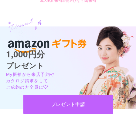
成人式の振袖着物選びならMy振袖
1,000円分
プレゼント
My振袖から来店予約や
カタログ請求をして
ご成約の方全員に
プレゼント申請