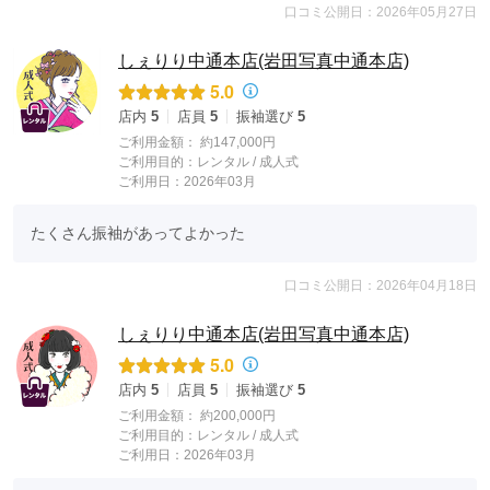
口コミ公開日：2026年05月27日
しぇりり中通本店(岩田写真中通本店)
5.0
店内
5
店員
5
振袖選び
5
ご利用金額：
約147,000円
ご利用目的：
レンタル /
成人式
ご利用日：2026年03月
たくさん振袖があってよかった
口コミ公開日：2026年04月18日
しぇりり中通本店(岩田写真中通本店)
5.0
店内
5
店員
5
振袖選び
5
ご利用金額：
約200,000円
ご利用目的：
レンタル /
成人式
ご利用日：2026年03月